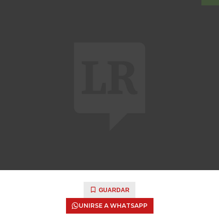
GUARDAR
UNIRSE A WHATSAPP