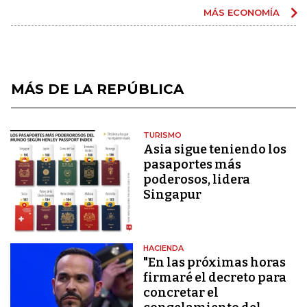
MÁS ECONOMÍA
MÁS DE LA REPÚBLICA
TURISMO
Asia sigue teniendo los
pasaportes más
poderosos, lidera
Singapur
HACIENDA
"En las próximas horas
firmaré el decreto para
concretar el