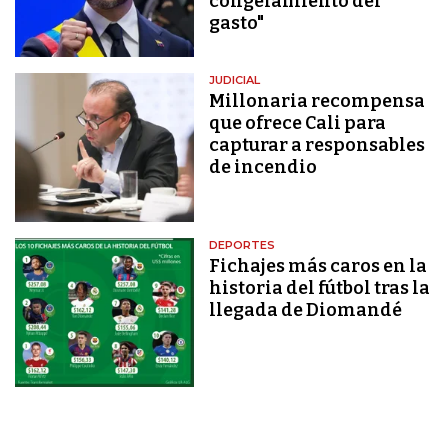
congelamiento del
gasto"
JUDICIAL
Millonaria recompensa
que ofrece Cali para
capturar a responsables
de incendio
DEPORTES
Fichajes más caros en la
historia del fútbol tras la
llegada de Diomandé