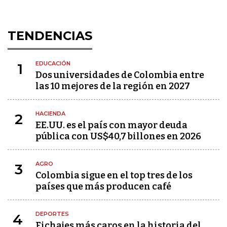
TENDENCIAS
EDUCACIÓN
1
Dos universidades de Colombia entre
las 10 mejores de la región en 2027
HACIENDA
2
EE.UU. es el país con mayor deuda
pública con US$40,7 billones en 2026
AGRO
3
Colombia sigue en el top tres de los
países que más producen café
DEPORTES
4
Fichajes más caros en la historia del