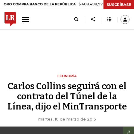
$ 408.498,97
+$ 8.753,81
+2,19%
COMPRA BANCO DE LA REPÚBLICA
SUSCRÍBASE
ECONOMÍA
Carlos Collins seguirá con el
contrato del Túnel de la
Línea, dijo el MinTransporte
martes, 10 de marzo de 2015