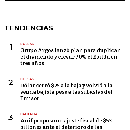
TENDENCIAS
BOLSAS
1
Grupo Argos lanzó plan para duplicar
el dividendo y elevar 70% el Ebitda en
tres años
BOLSAS
2
Dólar cerró $25 a la baja y volvió a la
senda bajista pese a las subastas del
Emisor
HACIENDA
3
Anif propuso un ajuste fiscal de $53
billones ante el deterioro de las