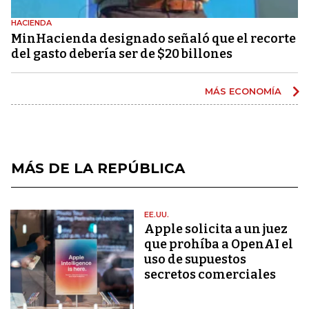
HACIENDA
MinHacienda designado señaló que el recorte
del gasto debería ser de $20 billones
MÁS ECONOMÍA
MÁS DE LA REPÚBLICA
EE.UU.
Apple solicita a un juez
que prohíba a OpenAI el
uso de supuestos
secretos comerciales