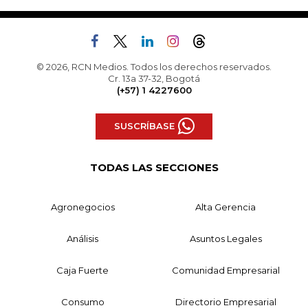
© 2026, RCN Medios. Todos los derechos reservados.
Cr. 13a 37-32, Bogotá
(+57) 1 4227600
SUSCRÍBASE
TODAS LAS SECCIONES
Agronegocios
Alta Gerencia
Análisis
Asuntos Legales
Caja Fuerte
Comunidad Empresarial
Consumo
Directorio Empresarial