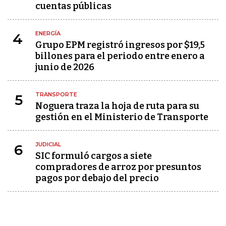
cuentas públicas
ENERGÍA
4
Grupo EPM registró ingresos por $19,5
billones para el periodo entre enero a
junio de 2026
TRANSPORTE
5
Noguera traza la hoja de ruta para su
gestión en el Ministerio de Transporte
JUDICIAL
6
SIC formuló cargos a siete
compradores de arroz por presuntos
pagos por debajo del precio