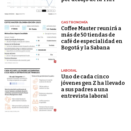
GASTRONOMÍA
Coffee Master reunirá a
más de 50 tiendas de
café de especialidad en
Bogotá y la Sabana
LABORAL
Uno de cada cinco
jóvenes gen Z ha llevado
a sus padres a una
entrevista laboral