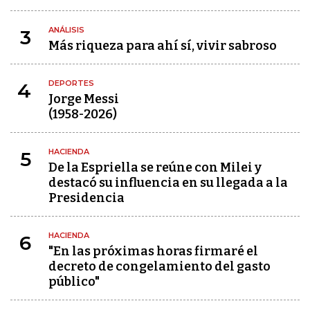
ANÁLISIS
3
Más riqueza para ahí sí, vivir sabroso
DEPORTES
4
Jorge Messi
(1958-2026)
HACIENDA
5
De la Espriella se reúne con Milei y
destacó su influencia en su llegada a la
Presidencia
HACIENDA
6
"En las próximas horas firmaré el
decreto de congelamiento del gasto
público"