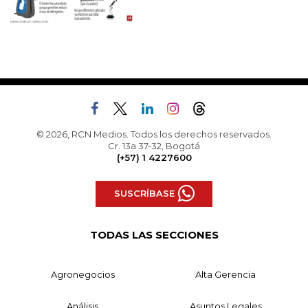
© 2026, RCN Medios. Todos los derechos reservados.
Cr. 13a 37-32, Bogotá
(+57) 1 4227600
SUSCRÍBASE
TODAS LAS SECCIONES
Agronegocios
Alta Gerencia
Análisis
Asuntos Legales