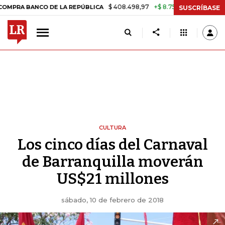
$ 408.498,97
+$ 8.753,81
+2,19%
ANCO DE LA REPÚBLICA
TASA D
SUSCRÍBASE
CULTURA
Los cinco días del Carnaval
de Barranquilla moverán
US$21 millones
sábado, 10 de febrero de 2018