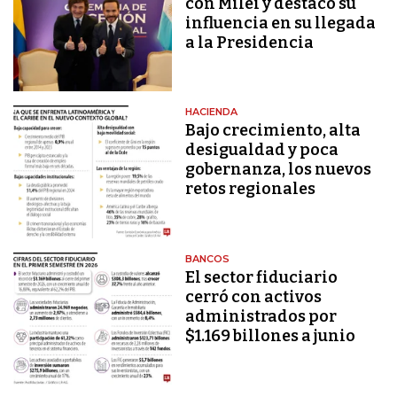
con Milei y destacó su
influencia en su llegada
a la Presidencia
HACIENDA
Bajo crecimiento, alta
desigualdad y poca
gobernanza, los nuevos
retos regionales
BANCOS
El sector fiduciario
cerró con activos
administrados por
$1.169 billones a junio