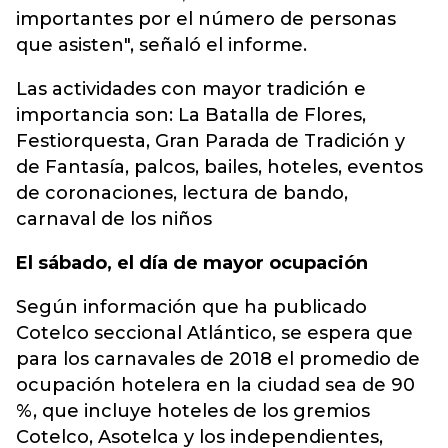
importantes por el número de personas
que asisten", señaló el informe.
Las actividades con mayor tradición e
importancia son: La Batalla de Flores,
Festiorquesta, Gran Parada de Tradición y
de Fantasía, palcos, bailes, hoteles, eventos
de coronaciones, lectura de bando,
carnaval de los niños
El sábado, el día de mayor ocupación
Según información que ha publicado
Cotelco seccional Atlántico, se espera que
para los carnavales de 2018 el promedio de
ocupación hotelera en la ciudad sea de 90
%, que incluye hoteles de los gremios
Cotelco, Asotelca y los independientes,