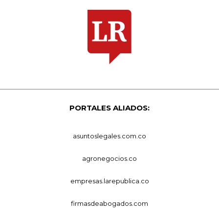
PORTALES ALIADOS:
asuntoslegales.com.co
agronegocios.co
empresas.larepublica.co
firmasdeabogados.com