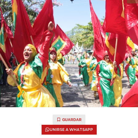
GUARDAR
UNIRSE A WHATSAPP