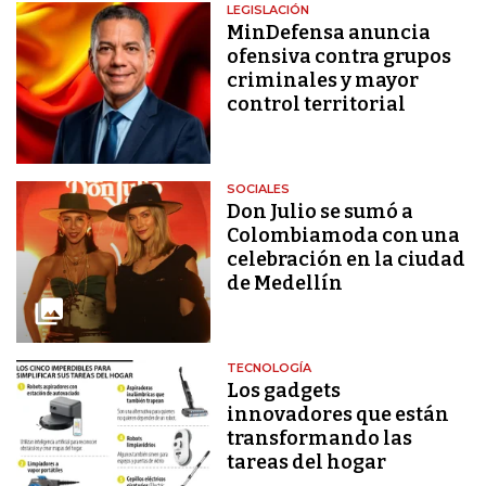
LEGISLACIÓN
MinDefensa anuncia
ofensiva contra grupos
criminales y mayor
control territorial
SOCIALES
Don Julio se sumó a
Colombiamoda con una
celebración en la ciudad
de Medellín
TECNOLOGÍA
Los gadgets
innovadores que están
transformando las
tareas del hogar