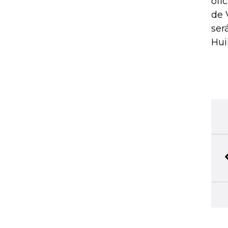
ofi
de 
ser
Hui