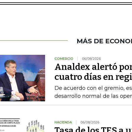
MÁS DE ECONO
COMERCIO
06/08/2026
Analdex alertó po
cuatro días en reg
De acuerdo con el gremio, es
desarrollo normal de las ope
HACIENDA
06/08/2026
Tasa de los TES a 