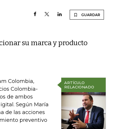
GUARDAR
cionar su marca y producto
am Colombia,
ARTÍCULO
RELACIONADO
ocios Colombia-
rios de ambos
igital. Según María
na de las acciones
amiento preventivo