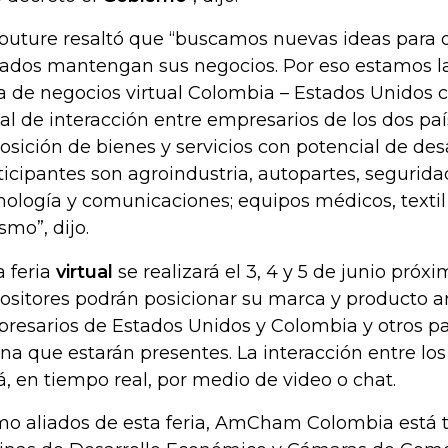
outure resaltó que “buscamos nuevas ideas para 
liados mantengan sus negocios. Por eso estamos 
ia de negocios virtual Colombia – Estados Unidos
al de interacción entre empresarios de los dos pa
osición de bienes y servicios con potencial de desa
ticipantes son agroindustria, autopartes, segurida
nología y comunicaciones; equipos médicos, textil
smo”, dijo.
a feria
virtual
se realizará el 3, 4 y 5 de junio próxi
ositores podrán posicionar su marca y producto a
resarios de Estados Unidos y Colombia y otros p
ina que estarán presentes. La interacción entre los
á, en tiempo real, por medio de video o chat.
o aliados de esta feria, AmCham Colombia está t