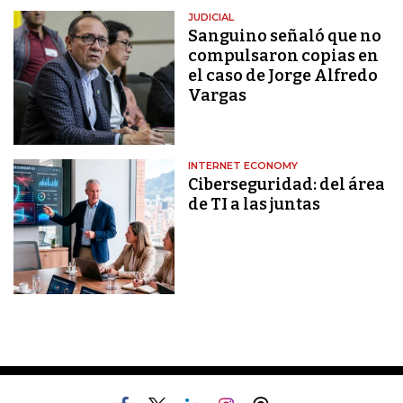
JUDICIAL
Sanguino señaló que no
compulsaron copias en
el caso de Jorge Alfredo
Vargas
INTERNET ECONOMY
Ciberseguridad: del área
de TI a las juntas