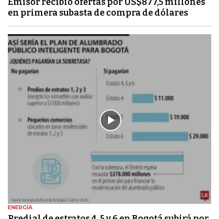
Emisor recibió ofertas por US$877,5 millones
en primera subasta de compra de dólares
ENERGÍA
Predial de estratos 4, 5 y 6 en Bogotá subirá por