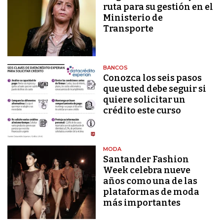
ruta para su gestión en el
Ministerio de
Transporte
BANCOS
Conozca los seis pasos
que usted debe seguir si
quiere solicitar un
crédito este curso
MODA
Santander Fashion
Week celebra nueve
años como una de las
plataformas de moda
más importantes