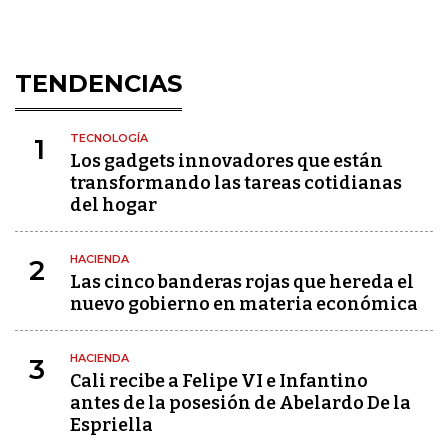
TENDENCIAS
TECNOLOGÍA
1
Los gadgets innovadores que están
transformando las tareas cotidianas
del hogar
HACIENDA
2
Las cinco banderas rojas que hereda el
nuevo gobierno en materia económica
HACIENDA
3
Cali recibe a Felipe VI e Infantino
antes de la posesión de Abelardo De la
Espriella