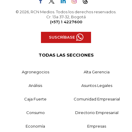
© 2026, RCN Medios. Todos los derechos reservados.
Cr. 13a 37-32, Bogotá
(+57) 1 4227600
SUSCRÍBASE
TODAS LAS SECCIONES
Agronegocios
Alta Gerencia
Análisis
Asuntos Legales
Caja Fuerte
Comunidad Empresarial
Consumo
Directorio Empresarial
Economía
Empresas