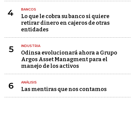
BANCOS
4
Lo que le cobra su banco si quiere
retirar dinero en cajeros de otras
entidades
INDUSTRIA
5
Odinsa evolucionará ahora a Grupo
Argos Asset Managment para el
manejo de los activos
ANÁLISIS
6
Las mentiras que nos contamos