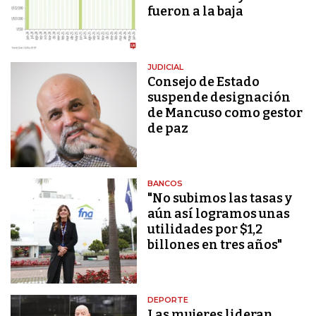
fueron a la baja
JUDICIAL
Consejo de Estado
suspende designación
de Mancuso como gestor
de paz
BANCOS
"No subimos las tasas y
aún así logramos unas
utilidades por $1,2
billones en tres años"
DEPORTE
Las mujeres lideran