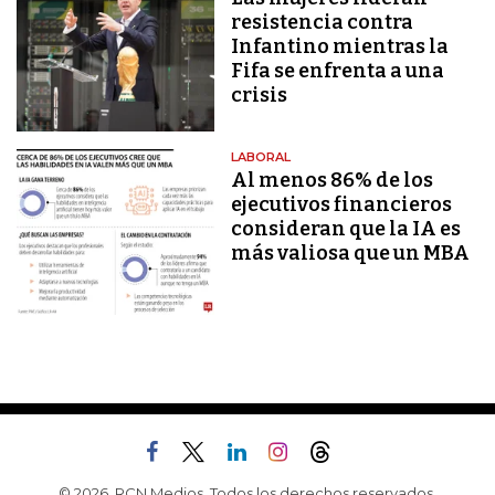
resistencia contra
Infantino mientras la
Fifa se enfrenta a una
crisis
LABORAL
Al menos 86% de los
ejecutivos financieros
consideran que la IA es
más valiosa que un MBA
© 2026, RCN Medios. Todos los derechos reservados.