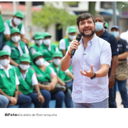
Foto:
Alcaldía de Barranquilla