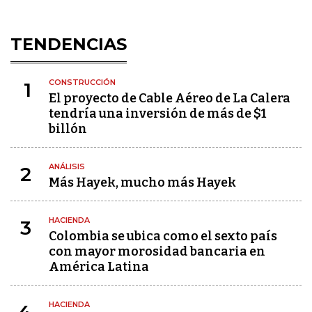
TENDENCIAS
CONSTRUCCIÓN
1
El proyecto de Cable Aéreo de La Calera
tendría una inversión de más de $1
billón
ANÁLISIS
2
Más Hayek, mucho más Hayek
HACIENDA
3
Colombia se ubica como el sexto país
con mayor morosidad bancaria en
América Latina
HACIENDA