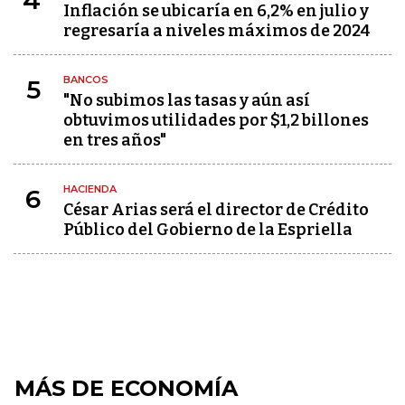
4
Inflación se ubicaría en 6,2% en julio y
regresaría a niveles máximos de 2024
BANCOS
5
"No subimos las tasas y aún así
obtuvimos utilidades por $1,2 billones
en tres años"
HACIENDA
6
César Arias será el director de Crédito
Público del Gobierno de la Espriella
MÁS DE ECONOMÍA