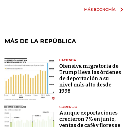
MÁS ECONOMÍA
MÁS DE LA REPÚBLICA
HACIENDA
Ofensiva migratoria de
Trump lleva las órdenes
de deportación a su
nivel más alto desde
1998
COMERCIO
Aunque exportaciones
crecieron 7% en junio,
ventas de café y flores se