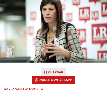
GUARDAR
UNIRSE A WHATSAPP
DAVID "CHATO" ROMERO