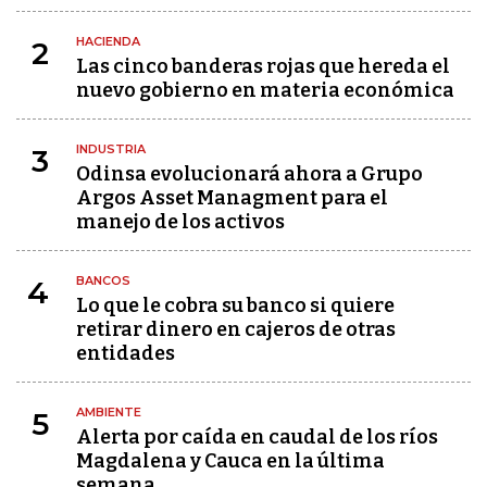
HACIENDA
2
Las cinco banderas rojas que hereda el
nuevo gobierno en materia económica
INDUSTRIA
3
Odinsa evolucionará ahora a Grupo
Argos Asset Managment para el
manejo de los activos
BANCOS
4
Lo que le cobra su banco si quiere
retirar dinero en cajeros de otras
entidades
AMBIENTE
5
Alerta por caída en caudal de los ríos
Magdalena y Cauca en la última
semana