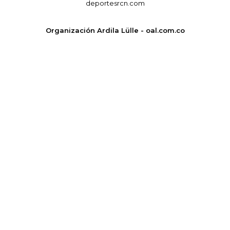
deportesrcn.com
Organización Ardila Lülle - oal.com.co