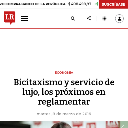
$ 408.498,97
+$ 8.753,81
+2,19%
BANCO DE LA REPÚBLICA
TASA 
SUSCRÍBASE
ECONOMÍA
Bicitaxismo y servicio de
lujo, los próximos en
reglamentar
martes, 8 de marzo de 2016