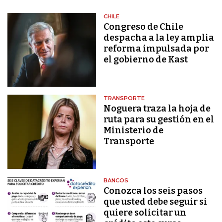
CHILE
Congreso de Chile
despacha a la ley amplia
reforma impulsada por
el gobierno de Kast
TRANSPORTE
Noguera traza la hoja de
ruta para su gestión en el
Ministerio de
Transporte
BANCOS
Conozca los seis pasos
que usted debe seguir si
quiere solicitar un