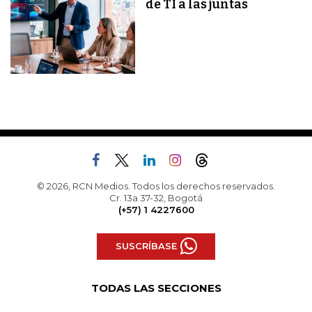
de TI a las juntas
© 2026, RCN Medios. Todos los derechos reservados.
Cr. 13a 37-32, Bogotá
(+57) 1 4227600
SUSCRÍBASE
TODAS LAS SECCIONES