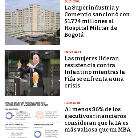
JUDICIAL
La Superindustria y
Comercio sancionó con
$1.774 millones al
Hospital Militar de
Bogotá
DEPORTE
Las mujeres lideran
resistencia contra
Infantino mientras la
Fifa se enfrenta a una
crisis
LABORAL
Al menos 86% de los
ejecutivos financieros
consideran que la IA es
más valiosa que un MBA