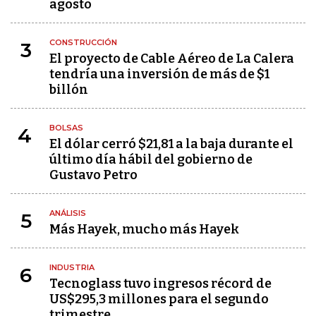
agosto
CONSTRUCCIÓN
3
El proyecto de Cable Aéreo de La Calera
tendría una inversión de más de $1
billón
BOLSAS
4
El dólar cerró $21,81 a la baja durante el
último día hábil del gobierno de
Gustavo Petro
ANÁLISIS
5
Más Hayek, mucho más Hayek
INDUSTRIA
6
Tecnoglass tuvo ingresos récord de
US$295,3 millones para el segundo
trimestre