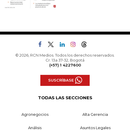
© 2026, RCN Medios. Todos los derechos reservados.
Cr. 13a 37-32, Bogotá
(+57) 1 4227600
SUSCRÍBASE
TODAS LAS SECCIONES
Agronegocios
Alta Gerencia
Análisis
Asuntos Legales