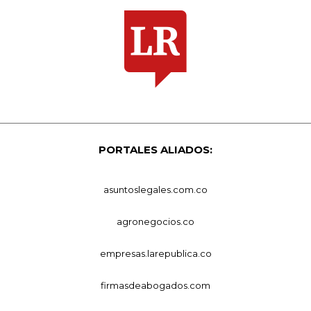
PORTALES ALIADOS:
asuntoslegales.com.co
agronegocios.co
empresas.larepublica.co
firmasdeabogados.com