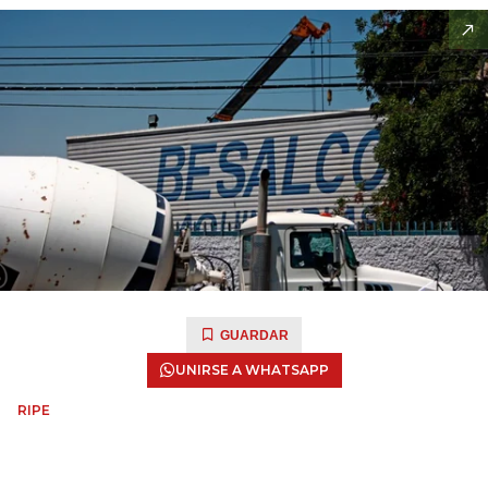
GUARDAR
UNIRSE A WHATSAPP
RIPE