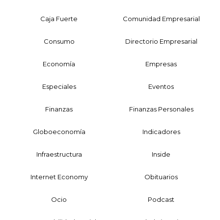
Caja Fuerte
Comunidad Empresarial
Consumo
Directorio Empresarial
Economía
Empresas
Especiales
Eventos
Finanzas
Finanzas Personales
Globoeconomía
Indicadores
Infraestructura
Inside
Internet Economy
Obituarios
Ocio
Podcast