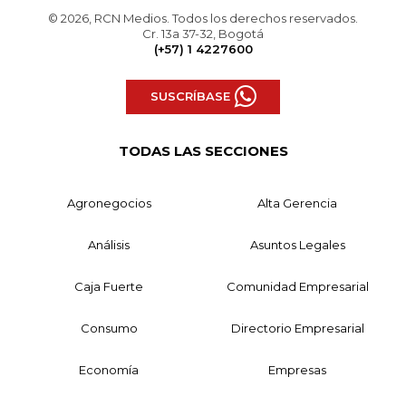
© 2026, RCN Medios. Todos los derechos reservados.
Cr. 13a 37-32, Bogotá
(+57) 1 4227600
SUSCRÍBASE
TODAS LAS SECCIONES
Agronegocios
Alta Gerencia
Análisis
Asuntos Legales
Caja Fuerte
Comunidad Empresarial
Consumo
Directorio Empresarial
Economía
Empresas