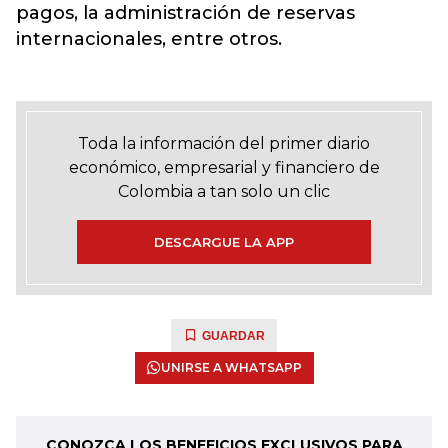
pagos, la administración de reservas
internacionales, entre otros.
Toda la información del primer diario
económico, empresarial y financiero de
Colombia a tan solo un clic
DESCARGUE LA APP
GUARDAR
UNIRSE A WHATSAPP
CONOZCA LOS BENEFICIOS EXCLUSIVOS PARA