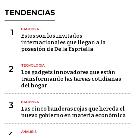
TENDENCIAS
HACIENDA
1
Estos son los invitados
internacionales que llegan a la
posesión de De la Espriella
TECNOLOGÍA
2
Los gadgets innovadores que están
transformando las tareas cotidianas
del hogar
HACIENDA
3
Las cinco banderas rojas que hereda el
nuevo gobierno en materia económica
ANÁLISIS