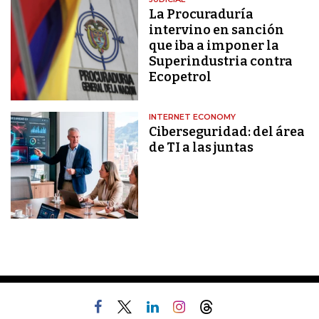
La Procuraduría
intervino en sanción
que iba a imponer la
Superindustria contra
Ecopetrol
INTERNET ECONOMY
Ciberseguridad: del área
de TI a las juntas