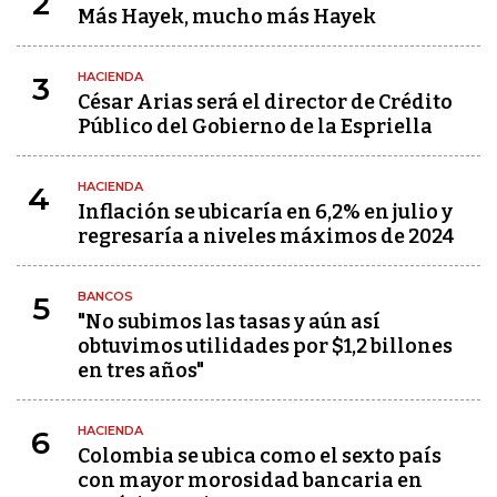
2
Más Hayek, mucho más Hayek
HACIENDA
3
César Arias será el director de Crédito
Público del Gobierno de la Espriella
HACIENDA
4
Inflación se ubicaría en 6,2% en julio y
regresaría a niveles máximos de 2024
BANCOS
5
"No subimos las tasas y aún así
obtuvimos utilidades por $1,2 billones
en tres años"
HACIENDA
6
Colombia se ubica como el sexto país
con mayor morosidad bancaria en