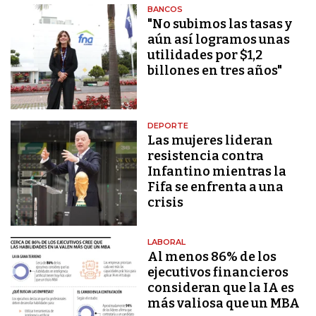
BANCOS
"No subimos las tasas y
aún así logramos unas
utilidades por $1,2
billones en tres años"
DEPORTE
Las mujeres lideran
resistencia contra
Infantino mientras la
Fifa se enfrenta a una
crisis
LABORAL
Al menos 86% de los
ejecutivos financieros
consideran que la IA es
más valiosa que un MBA