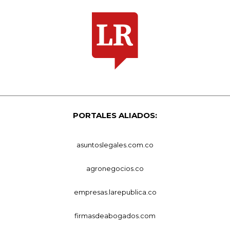
PORTALES ALIADOS:
asuntoslegales.com.co
agronegocios.co
empresas.larepublica.co
firmasdeabogados.com