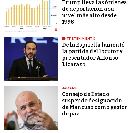
Trump lleva las órdenes
de deportación a su
nivel más alto desde
1998
ENTRETENIMIENTO
De la Espriella lamentó
la partida del locutor y
presentador Alfonso
Lizarazo
JUDICIAL
Consejo de Estado
suspende designación
de Mancuso como gestor
de paz