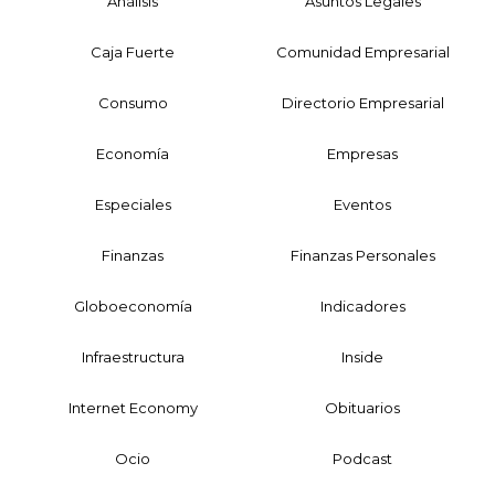
Análisis
Asuntos Legales
Caja Fuerte
Comunidad Empresarial
Consumo
Directorio Empresarial
Economía
Empresas
Especiales
Eventos
Finanzas
Finanzas Personales
Globoeconomía
Indicadores
Infraestructura
Inside
Internet Economy
Obituarios
Ocio
Podcast