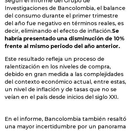
Según el informe del Grupo de
Investigaciones de Bancolombia, el balance
del consumo durante el primer trimestre
del año fue negativo en términos reales, es
decir, eliminando el efecto de inflación.
Se
habría presentado una disminución de 10%
frente al mismo periodo del año anterior.
Este resultado refleja un proceso de
ralentización en los niveles de compra,
debido en gran medida a las complejidades
del contexto económico actual, entre estas,
un nivel de inflación y de tasas que no se
veían en el país desde inicios del siglo XXI.
En el informe, Bancolombia también resaltó
una mayor incertidumbre por un panorama