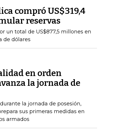
lica compró US$319,4
mular reservas
por un total de US$877,5 millones en
a de dólares
alidad en orden
avanza la jornada de
durante la jornada de posesión,
prepara sus primeras medidas en
pos armados