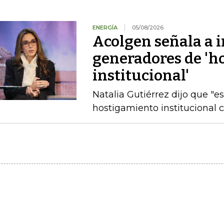
ENERGÍA
05/08/2026
Acolgen señala a i
generadores de 'h
institucional'
Natalia Gutiérrez dijo que "e
hostigamiento institucional c