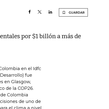
GUARDAR
ntales por $1 billón a más de
Colombia en el Idfc
Desarrollo) fue
es en Glasgow,
co de la COP26.
l de Colombia
ecisiones de uno de
ra el clima a nivel