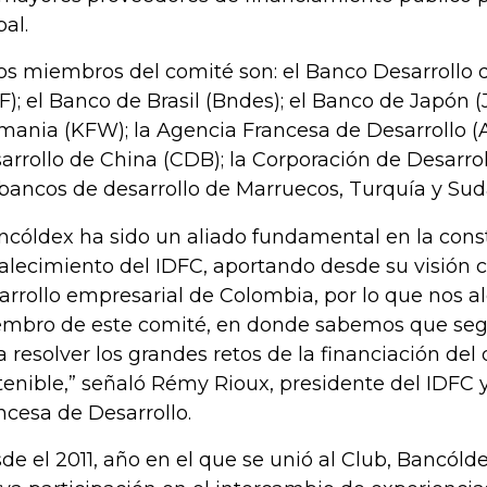
bal.
os miembros del comité son: el Banco Desarrollo 
F); el Banco de Brasil (Bndes); el Banco de Japón (
mania (KFW); la Agencia Francesa de Desarrollo (
arrollo de China (CDB); la Corporación de Desarroll
 bancos de desarrollo de Marruecos, Turquía y Sudá
ncóldex ha sido un aliado fundamental en la cons
talecimiento del IDFC, aportando desde su visión
arrollo empresarial de Colombia, por lo que nos a
mbro de este comité, en donde sabemos que seg
a resolver los grandes retos de la financiación del 
tenible,” señaló Rémy Rioux, presidente del IDFC 
ncesa de Desarrollo.
de el 2011, año en el que se unió al Club, Bancól