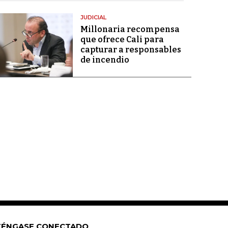
JUDICIAL
Millonaria recompensa
que ofrece Cali para
capturar a responsables
de incendio
ÉNGASE CONECTADO