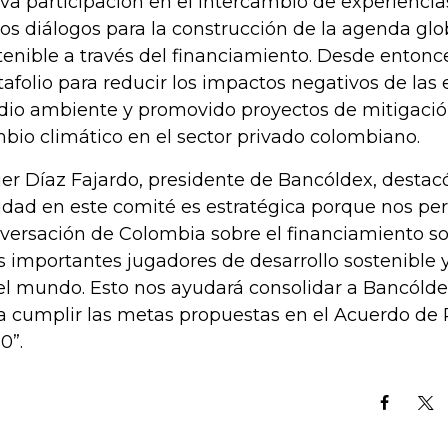
iva participación en el intercambio de experiencia
los diálogos para la construcción de la agenda glo
tenible a través del financiamiento. Desde entonce
tafolio para reducir los impactos negativos de las
io ambiente y promovido proyectos de mitigació
bio climático en el sector privado colombiano.
ier Díaz Fajardo, presidente de Bancóldex, destacó
idad en este comité es estratégica porque nos per
versación de Colombia sobre el financiamiento so
 importantes jugadores de desarrollo sostenible 
el mundo. Esto nos ayudará consolidar a Bancóld
a cumplir las metas propuestas en el Acuerdo de 
0”.