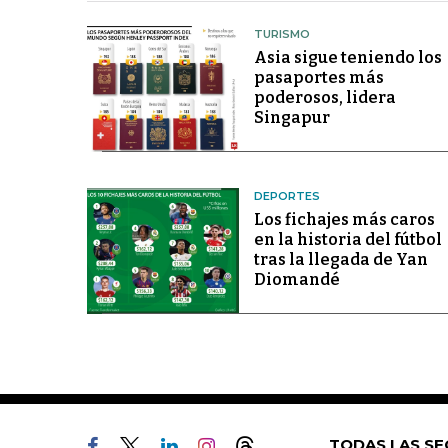
TURISMO
Asia sigue teniendo los
pasaportes más
poderosos, lidera
Singapur
DEPORTES
Los fichajes más caros
en la historia del fútbol
tras la llegada de Yan
Diomandé
TODAS LAS SE