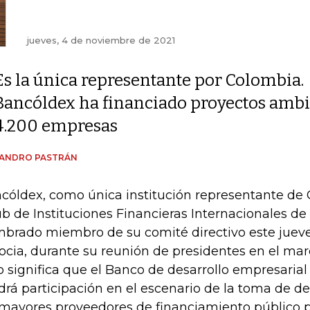
jueves, 4 de noviembre de 2021
Es la única representante por Colombia.
Bancóldex ha financiado proyectos ambie
4.200 empresas
JANDRO PASTRÁN
cóldex, como única institución representante de 
ub de Instituciones Financieras Internacionales de 
brado miembro de su comité directivo este juev
ocia, durante su reunión de presidentes en el mar
o significa que el Banco de desarrollo empresaria
drá participación en el escenario de la toma de d
 mayores proveedores de financiamiento público pa