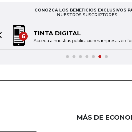
CONOZCA LOS BENEFICIOS EXCLUSIVOS P
NUESTROS SUSCRIPTORES
NOTI
7
Previous slide
as en formato digital
Reciba 
MÁS DE ECONO