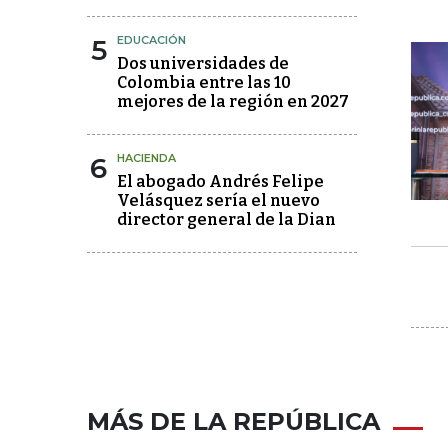
5
EDUCACIÓN
Dos universidades de
Colombia entre las 10
mejores de la región en 2027
6
HACIENDA
El abogado Andrés Felipe
Velásquez sería el nuevo
director general de la Dian
MÁS DE LA REPÚBLICA