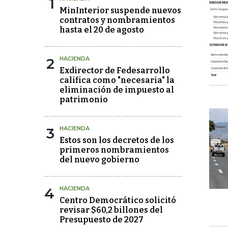
1
MinInterior suspende nuevos
contratos y nombramientos
hasta el 20 de agosto
2
HACIENDA
Exdirector de Fedesarrollo
califica como "necesaria" la
eliminación de impuesto al
patrimonio
3
HACIENDA
Estos son los decretos de los
primeros nombramientos
del nuevo gobierno
4
HACIENDA
Centro Democrático solicitó
revisar $60,2 billones del
Presupuesto de 2027