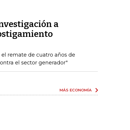
nvestigación a
ostigamiento
s el remate de cuatro años de
ontra el sector generador"
MÁS ECONOMÍA