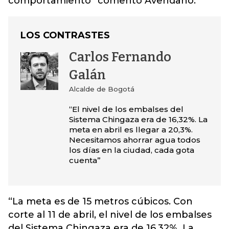
comportamiento” comentó Avendaño.
LOS CONTRASTES
Carlos Fernando
Galán
Alcalde de Bogotá
“El nivel de los embalses del
Sistema Chingaza era de 16,32%. La
meta en abril es llegar a 20,3%.
Necesitamos ahorrar agua todos
los días en la ciudad, cada gota
cuenta”
“La meta es de 15 metros cúbicos. Con
corte al 11 de abril, el nivel de los embalses
del Sistema Chingaza era de 16,32%. La