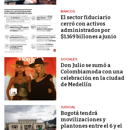
BANCOS
El sector fiduciario
cerró con activos
administrados por
$1.169 billones a junio
SOCIALES
Don Julio se sumó a
Colombiamoda con una
celebración en la ciudad
de Medellín
JUDICIAL
Bogotá tendrá
movilizaciones y
plantones entre el 6 y el