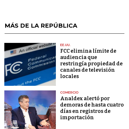
MÁS DE LA REPÚBLICA
EE.UU.
FCC elimina límite de
audiencia que
restringía propiedad de
canales de televisión
locales
COMERCIO
Analdex alertó por
demoras de hasta cuatro
días en registros de
importación