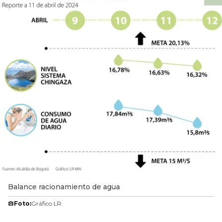
Balance racionamiento de agua
Foto:
Gráfico LR