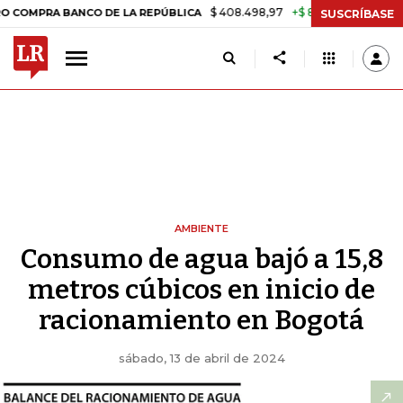
$ 408.498,97
+$ 8.753,81
+2,19%
A BANCO DE LA REPÚBLICA
TASA
SUSCRÍBASE
AMBIENTE
Consumo de agua bajó a 15,8
metros cúbicos en inicio de
racionamiento en Bogotá
sábado, 13 de abril de 2024