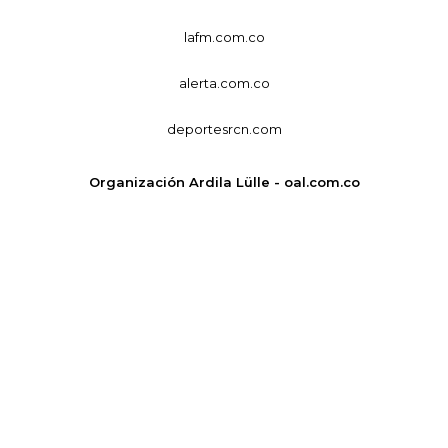
lafm.com.co
alerta.com.co
deportesrcn.com
Organización Ardila Lülle - oal.com.co