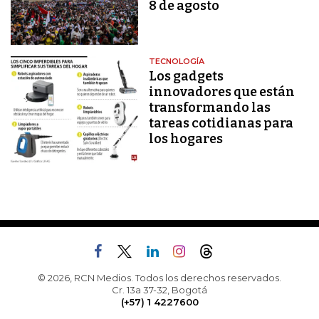
8 de agosto
TECNOLOGÍA
Los gadgets
innovadores que están
transformando las
tareas cotidianas para
los hogares
© 2026, RCN Medios. Todos los derechos reservados.
Cr. 13a 37-32, Bogotá
(+57) 1 4227600