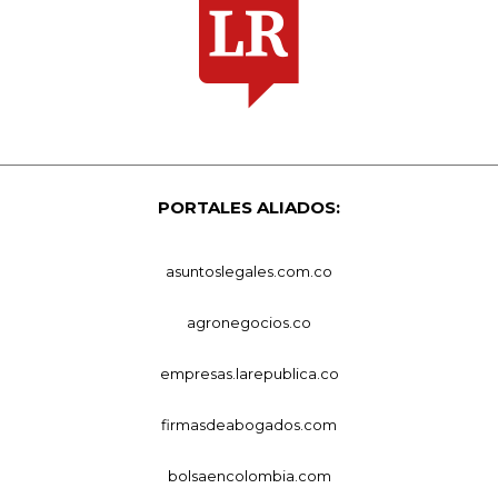
PORTALES ALIADOS:
asuntoslegales.com.co
agronegocios.co
empresas.larepublica.co
firmasdeabogados.com
bolsaencolombia.com