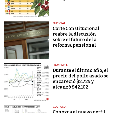
JUDICIAL
Corte Constitucional
reabre la discusión
sobre el futuro de la
reforma pensional
HACIENDA
Durante el último año, el
precio del pollo asado se
encareció $2.729 y
alcanzó $42.102
CULTURA
Conozca el nuevo perfil