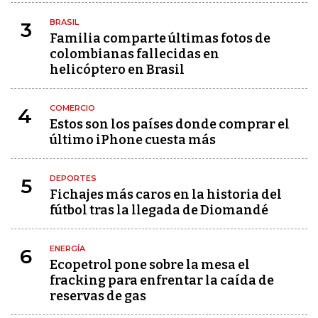
BRASIL
3
Familia comparte últimas fotos de
colombianas fallecidas en
helicóptero en Brasil
COMERCIO
4
Estos son los países donde comprar el
último iPhone cuesta más
DEPORTES
5
Fichajes más caros en la historia del
fútbol tras la llegada de Diomandé
ENERGÍA
6
Ecopetrol pone sobre la mesa el
fracking para enfrentar la caída de
reservas de gas