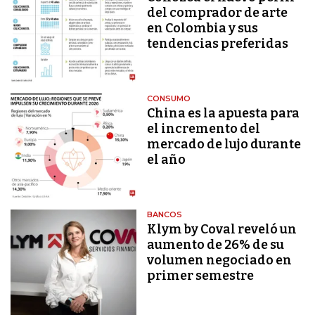
del comprador de arte
en Colombia y sus
tendencias preferidas
CONSUMO
China es la apuesta para
el incremento del
mercado de lujo durante
el año
BANCOS
Klym by Coval reveló un
aumento de 26% de su
volumen negociado en
primer semestre