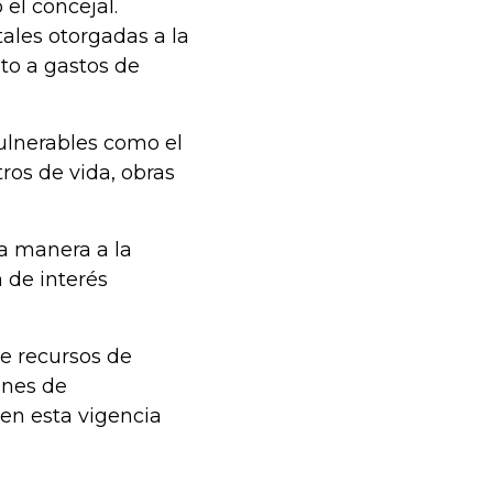
o el concejal.
ales otorgadas a la
to a gastos de
ulnerables como el
ros de vida, obras
a manera a la
n de interés
de recursos de
ones de
 en esta vigencia