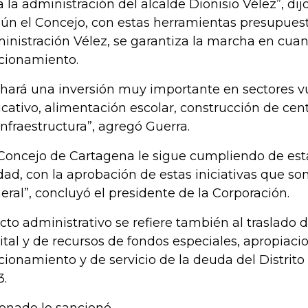
a la administración del alcalde Dionisio Vélez”, dij
ún el Concejo, con estas herramientas presupuest
inistración Vélez, se garantiza la marcha en cuan
cionamiento.
 hará una inversión muy importante en sectores v
cativo, alimentación escolar, construcción de cent
infraestructura”, agregó Guerra.
 Concejo de Cartagena le sigue cumpliendo de est
dad, con la aprobación de estas iniciativas que so
eral”, concluyó el presidente de la Corporación.
acto administrativo se refiere también al traslado 
ital y de recursos de fondos especiales, apropiaci
cionamiento y de servicio de la deuda del Distrito
3.