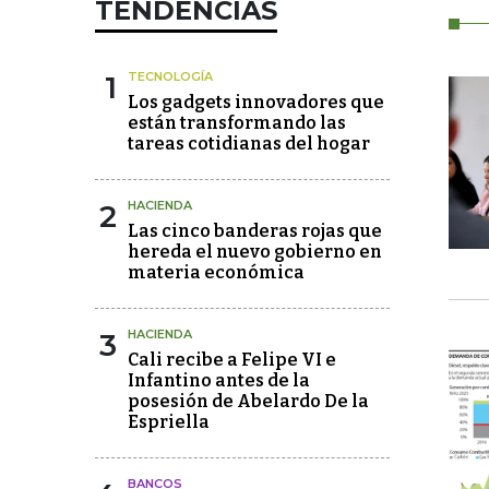
TENDENCIAS
1
TECNOLOGÍA
Los gadgets innovadores que
están transformando las
tareas cotidianas del hogar
2
HACIENDA
Las cinco banderas rojas que
hereda el nuevo gobierno en
materia económica
3
HACIENDA
Cali recibe a Felipe VI e
Infantino antes de la
posesión de Abelardo De la
Espriella
BANCOS