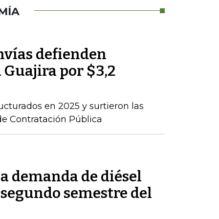
MÍA
nvías defienden
a Guajira por $3,2
ructurados en 2025 y surtieron las
de Contratación Pública
la demanda de diésel
 segundo semestre del