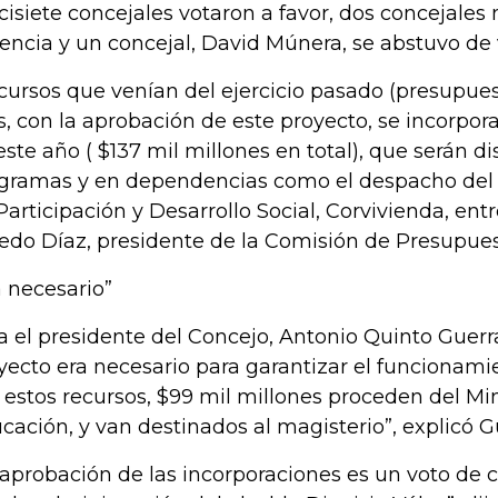
cisiete concejales votaron a favor, dos concejales
encia y un concejal, David Múnera, se abstuvo de 
cursos que venían del ejercicio pasado (presupuest
, con la aprobación de este proyecto, se incorpora
este año ( $137 mil millones en total), que serán di
gramas y en dependencias como el despacho del A
Participación y Desarrollo Social, Corvivienda, entr
redo Díaz, presidente de la Comisión de Presupue
a necesario”
a el presidente del Concejo, Antonio Quinto Guerra
yecto era necesario para garantizar el funcionamie
 estos recursos, $99 mil millones proceden del Min
cación, y van destinados al magisterio”, explicó G
 aprobación de las incorporaciones es un voto de 