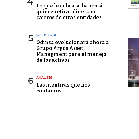
4
Lo que le cobra su banco si
quiere retirar dinero en
cajeros de otras entidades
5
INDUSTRIA
Odinsa evolucionará ahora a
Grupo Argos Asset
Managment para el manejo
de los activos
6
ANÁLISIS
Las mentiras que nos
contamos