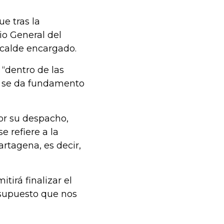
e tras la
io General del
alcalde encargado.
 “dentro de las
al se da fundamento
por su despacho,
 refiere a la
artagena, es decir,
tirá finalizar el
esupuesto que nos