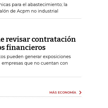
cas para el abastecimiento; la
alón de Acpm no industrial
e revisar contratación
os financieros
stos pueden generar exposiciones
ara empresas que no cuentan con
MÁS ECONOMÍA