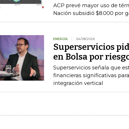
ACP prevé mayor uso de térmi
Nación subsidió $8.000 por g
ENERGÍA
04/08/2026
Superservicios pid
en Bolsa por riesg
Superservicios señala que e
financieras significativas p
integración vertical