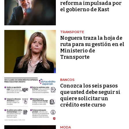
reforma impulsada por
el gobierno de Kast
TRANSPORTE
Noguera traza la hoja de
ruta para su gestión en el
Ministerio de
Transporte
BANCOS
Conozca los seis pasos
que usted debe seguir si
quiere solicitar un
crédito este curso
MODA