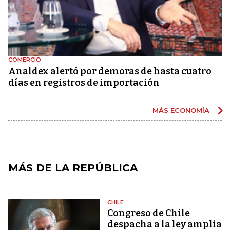
COMERCIO
Analdex alertó por demoras de hasta cuatro
días en registros de importación
MÁS ECONOMÍA
MÁS DE LA REPÚBLICA
CHILE
Congreso de Chile
despacha a la ley amplia