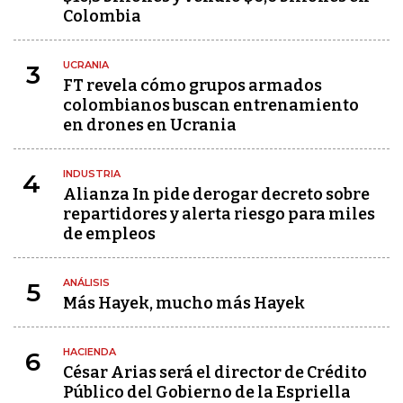
Colombia
UCRANIA
3
FT revela cómo grupos armados
colombianos buscan entrenamiento
en drones en Ucrania
INDUSTRIA
4
Alianza In pide derogar decreto sobre
repartidores y alerta riesgo para miles
de empleos
ANÁLISIS
5
Más Hayek, mucho más Hayek
HACIENDA
6
César Arias será el director de Crédito
Público del Gobierno de la Espriella