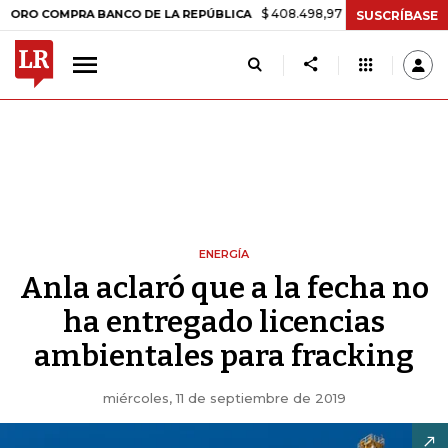
$ 408.498,97
+$ 8.753,81
+2,19%
OMPRA BANCO DE LA REPÚBLICA
SUSCRÍBASE
ENERGÍA
Anla aclaró que a la fecha no
ha entregado licencias
ambientales para fracking
miércoles, 11 de septiembre de 2019