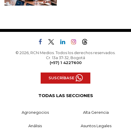
© 2026, RCN Medios. Todos los derechos reservados.
Cr. 13a 37-32, Bogotá
(+57) 1 4227600
SUSCRÍBASE
TODAS LAS SECCIONES
Agronegocios
Alta Gerencia
Análisis
Asuntos Legales