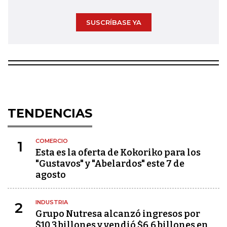
SUSCRÍBASE YA
TENDENCIAS
COMERCIO
1
Esta es la oferta de Kokoriko para los
"Gustavos" y "Abelardos" este 7 de
agosto
INDUSTRIA
2
Grupo Nutresa alcanzó ingresos por
$10,3 billones y vendió $6,6 billones en