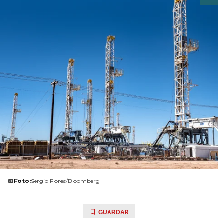
Foto:
Sergio Flores/Bloomberg
GUARDAR