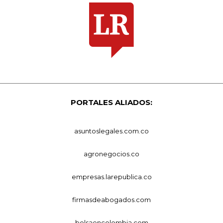
PORTALES ALIADOS:
asuntoslegales.com.co
agronegocios.co
empresas.larepublica.co
firmasdeabogados.com
bolsaencolombia.com