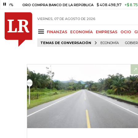
$ 408.498,97
+$ 8.753,81
+
ORO COMPRA BANCO DE LA REPÚBLICA
VIERNES, 07 DE AGOSTO DE 2026
FINANZAS
ECONOMÍA
EMPRESAS
OCIO
G
TEMAS DE CONVERSACIÓN
ECONOMÍA
GOBIE