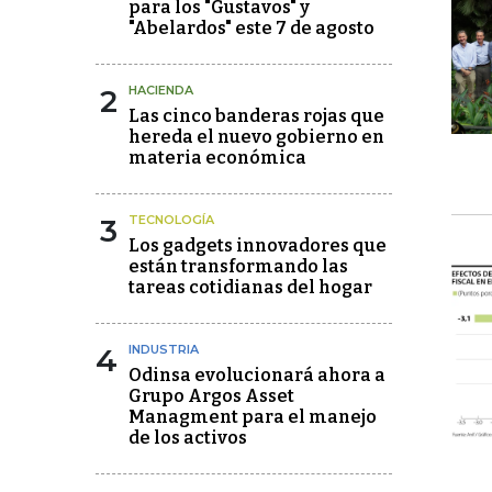
para los "Gustavos" y
"Abelardos" este 7 de agosto
2
HACIENDA
Las cinco banderas rojas que
hereda el nuevo gobierno en
materia económica
3
TECNOLOGÍA
Los gadgets innovadores que
están transformando las
tareas cotidianas del hogar
4
INDUSTRIA
Odinsa evolucionará ahora a
Grupo Argos Asset
Managment para el manejo
de los activos