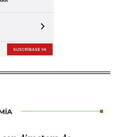
ARA
Next slide
SUSCRÍBASE YA
MÍA