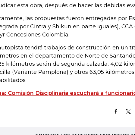
udicar esta obra, después de hacer las debidas eva
tamente, las propuestas fueron entregadas por Est
tegrada por Cintra y Shikun en parte iguales), CCA
yr Concesiones Colombia.
autopista tendrá trabajos de construcción en un t
ómetros en el departamento de Norte de Santander
25 kilómetros serán de segunda calzada, 4,02 kil
cilla (Variante Pamplona) y otros 63,05 kilómetros
abilitados.
ea: Comisión Disciplinaria escuchará a funcionari