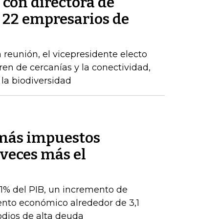
 con directora de
s 22 empresarios de
 reunión, el vicepresidente electo
tren de cercanías y la conectividad,
la biodiversidad
 más impuestos
veces más el
 1% del PIB, un incremento de
ento económico alrededor de 3,1
odios de alta deuda