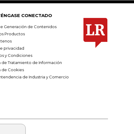
ÉNGASE CONECTADO
e Generación de Contenidos
os Productos
tenos
de privacidad
os y Condiciones
ca de Tratamiento de Información
a de Cookies
ntendencia de Industria y Comercio