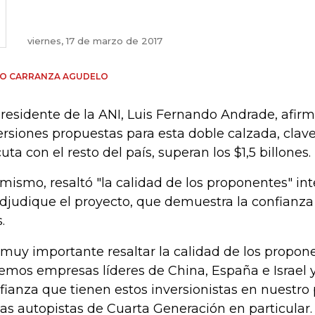
viernes, 17 de marzo de 2017
GO CARRANZA AGUDELO
presidente de la ANI, Luis Fernando Andrade, afirm
ersiones propuestas para esta doble calzada, clav
uta con el resto del país, superan los $1,5 billones.
 mismo, resaltó "la calidad de los proponentes" in
adjudique el proyecto, que demuestra la confianza 
.
 muy importante resaltar la calidad de los propon
emos empresas líderes de China, España e Israel 
fianza que tienen estos inversionistas en nuestro 
las autopistas de Cuarta Generación en particula