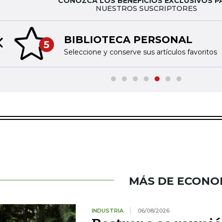
CONOZCA LOS BENEFICIOS EXCLUSIVOS P
NUESTROS SUSCRIPTORES
BIBLIOTECA PERSONAL
5
Previous slide
Seleccione y conserve sus artículos favoritos
MÁS DE ECONO
INDUSTRIA
06/08/2026