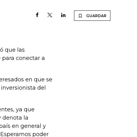
GUARDAR
ó que las
e para conectar a
teresados en que se
inversionista del
entes, ya que
y denota la
país en general y
r. Esperamos poder