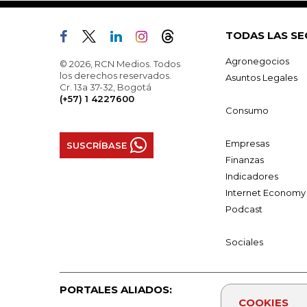
TODAS LAS SE
Agronegocios
© 2026, RCN Medios. Todos
los derechos reservados.
Asuntos Legales
Cr. 13a 37-32, Bogotá
(+57) 1 4227600
Consumo
Empresas
SUSCRÍBASE
Finanzas
Indicadores
Internet Economy
Podcast
Sociales
PORTALES ALIADOS:
COOKIES