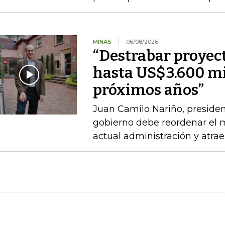
MINAS
06/08/2026
“Destrabar proyec
hasta US$3.600 mi
próximos años”
Juan Camilo Nariño, presiden
gobierno debe reordenar el m
actual administración y atraer