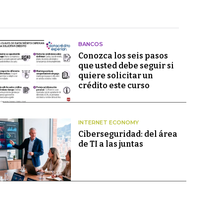
BANCOS
Conozca los seis pasos
que usted debe seguir si
quiere solicitar un
crédito este curso
INTERNET ECONOMY
Ciberseguridad: del área
de TI a las juntas