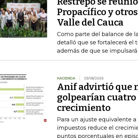
Restrepo se reunió
Propacífico y otro
Valle del Cauca
Como parte del balance de la
detalló que se fortalecerá el 
además de que se impulsará 
HACIENDA
03/08/2026
Anif advirtió que
golpearían cuatro 
crecimiento
Para un ajuste equivalente a
impuestos reduce el crecimi
puntos porcentuales en epis