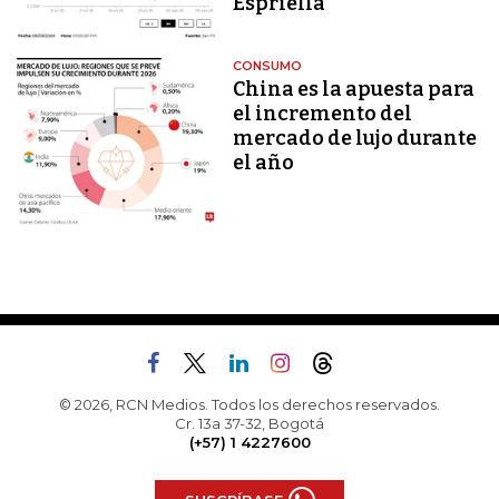
Espriella
CONSUMO
China es la apuesta para
el incremento del
mercado de lujo durante
el año
© 2026, RCN Medios. Todos los derechos reservados.
Cr. 13a 37-32, Bogotá
(+57) 1 4227600