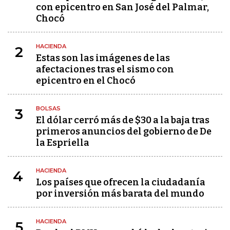
con epicentro en San José del Palmar,
Chocó
HACIENDA
2
Estas son las imágenes de las
afectaciones tras el sismo con
epicentro en el Chocó
BOLSAS
3
El dólar cerró más de $30 a la baja tras
primeros anuncios del gobierno de De
la Espriella
HACIENDA
4
Los países que ofrecen la ciudadanía
por inversión más barata del mundo
HACIENDA
5