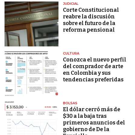
JUDICIAL
Corte Constitucional
reabre la discusión
sobre el futuro de la
reforma pensional
CULTURA
Conozca el nuevo perfil
del comprador de arte
en Colombia y sus
tendencias preferidas
BOLSAS
El dólar cerró más de
$30 a la baja tras
primeros anuncios del
gobierno de De la