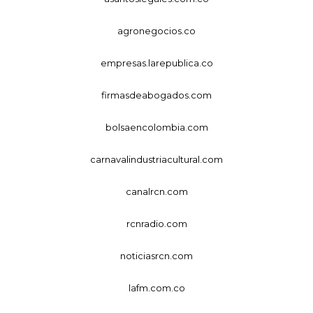
agronegocios.co
empresas.larepublica.co
firmasdeabogados.com
bolsaencolombia.com
carnavalindustriacultural.com
canalrcn.com
rcnradio.com
noticiasrcn.com
lafm.com.co