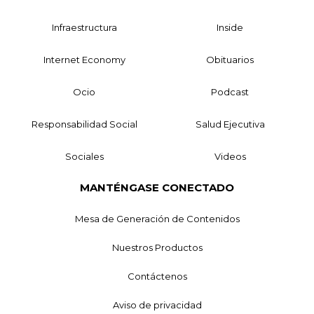
Infraestructura
Inside
Internet Economy
Obituarios
Ocio
Podcast
Responsabilidad Social
Salud Ejecutiva
Sociales
Videos
MANTÉNGASE CONECTADO
Mesa de Generación de Contenidos
Nuestros Productos
Contáctenos
Aviso de privacidad