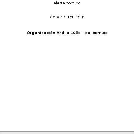
alerta.com.co
deportesrcn.com
Organización Ardila Lülle - oal.com.co