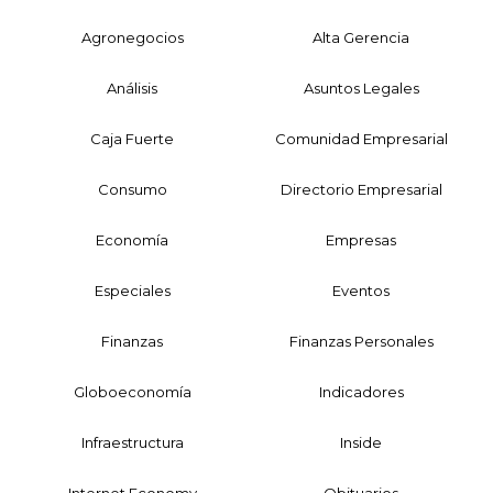
Agronegocios
Alta Gerencia
Análisis
Asuntos Legales
Caja Fuerte
Comunidad Empresarial
Consumo
Directorio Empresarial
Economía
Empresas
Especiales
Eventos
Finanzas
Finanzas Personales
Globoeconomía
Indicadores
Infraestructura
Inside
Internet Economy
Obituarios