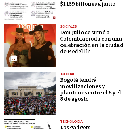
$1.169 billones a junio
SOCIALES
Don Julio se sumó a
Colombiamoda con una
celebración en la ciudad
de Medellín
JUDICIAL
Bogotá tendrá
movilizaciones y
plantones entre el 6 y el
8 de agosto
TECNOLOGÍA
Los gadgets