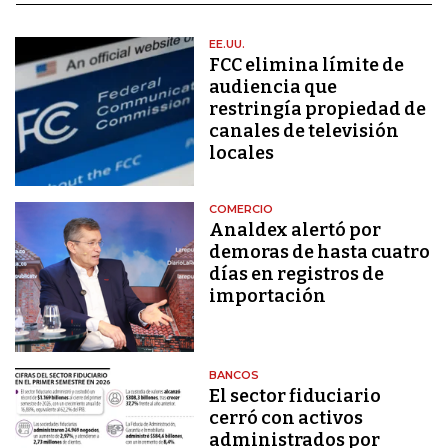
EE.UU.
FCC elimina límite de
audiencia que
restringía propiedad de
canales de televisión
locales
COMERCIO
Analdex alertó por
demoras de hasta cuatro
días en registros de
importación
BANCOS
El sector fiduciario
cerró con activos
administrados por