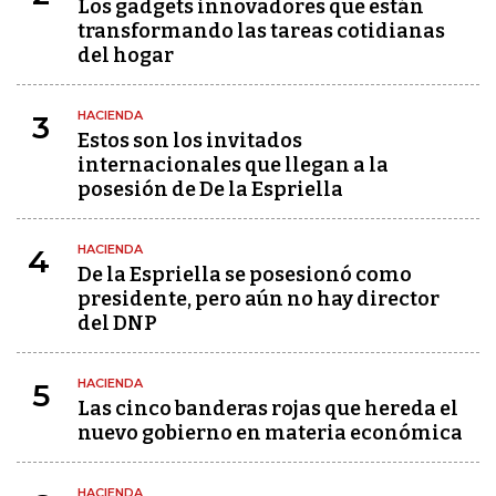
Los gadgets innovadores que están
transformando las tareas cotidianas
del hogar
HACIENDA
3
Estos son los invitados
internacionales que llegan a la
posesión de De la Espriella
HACIENDA
4
De la Espriella se posesionó como
presidente, pero aún no hay director
del DNP
HACIENDA
5
Las cinco banderas rojas que hereda el
nuevo gobierno en materia económica
HACIENDA