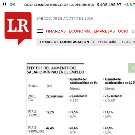
$ 408.498,97
+$ 8.753,81
+
ORO COMPRA BANCO DE LA REPÚBLICA
SÁBADO, 08 DE AGOSTO DE 2026
FINANZAS
ECONOMÍA
EMPRESAS
OCIO
G
TEMAS DE CONVERSACIÓN
ECONOMÍA
GOBIE