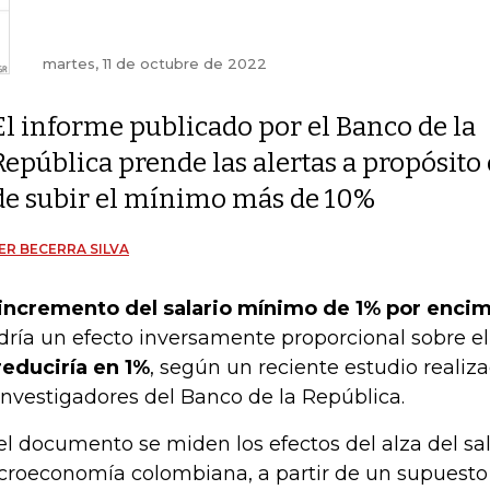
martes, 11 de octubre de 2022
El informe publicado por el Banco de la
República prende las alertas a propósito
de subir el mínimo más de 10%
ER BECERRA SILVA
incremento del salario mínimo de 1% por encima
dría un efecto inversamente proporcional sobre el
reduciría en 1%
, según un reciente estudio realiz
investigadores del Banco de la República.
el documento se miden los efectos del alza del sa
roeconomía colombiana, a partir de un supuesto