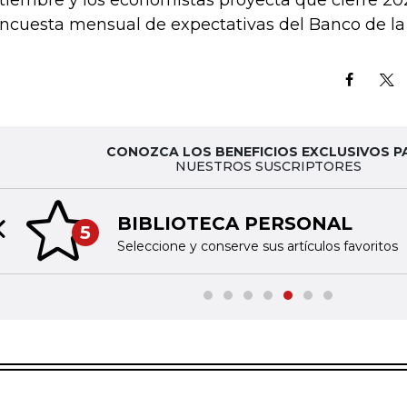
tiembre y los economistas proyecta que cierre 20
encuesta mensual de expectativas del Banco de la
CONOZCA LOS BENEFICIOS EXCLUSIVOS P
NUESTROS SUSCRIPTORES
BIBLIOTECA PERSONAL
5
Previous slide
Seleccione y conserve sus artículos favoritos