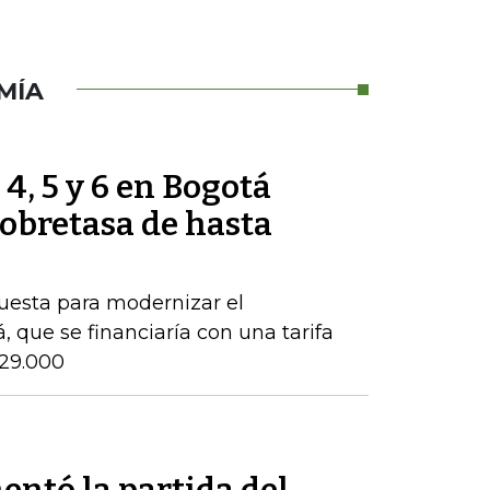
MÍA
 4, 5 y 6 en Bogotá
obretasa de hasta
puesta para modernizar el
 que se financiaría con una tarifa
$29.000