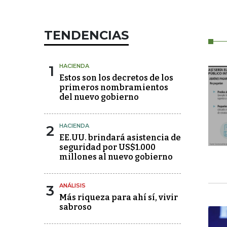
TENDENCIAS
1
HACIENDA
Estos son los decretos de los
primeros nombramientos
del nuevo gobierno
2
HACIENDA
EE.UU. brindará asistencia de
seguridad por US$1.000
millones al nuevo gobierno
3
ANÁLISIS
Más riqueza para ahí sí, vivir
sabroso