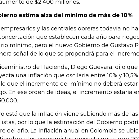
aumento de $2.400 millones.
ierno estima alza del mínimo de más de 10%
 empresarios y las centrales obreras todavía no h
concertación que establecen cada año para negoci
ario mínimo, pero el nuevo Gobierno de Gustavo Pe
mera señal de lo que se propondrá para el increm
viceministro de Hacienda, Diego Guevara, dijo que
yecta una inflación que oscilaría entre 10% y 10,5% 
 lo que el incremento del mínimo no deberá estar
go. En ese orden de ideas, el incremento estaría en
150.000.
ro está que la inflación viene subiendo más de las
listas, por lo que la estimación del Gobierno podrí
rre del año. La inflación anual en Colombia se ubic