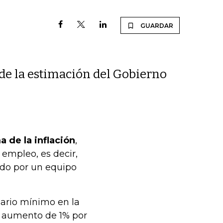
GUARDAR
 de la estimación del Gobierno
 de la inflación
,
 empleo, es decir,
ado por un equipo
lario mínimo en la
 aumento de 1% por