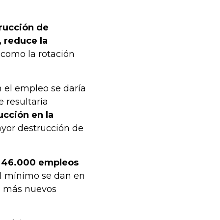
rucción de
 reduce la
 como la rotación
n el empleo se daría
 resultaría
ucción en la
ayor destrucción de
e 46.000 empleos
del mínimo se dan en
s más nuevos