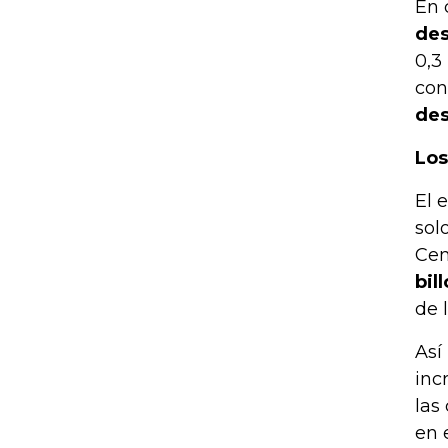
En 
des
0,3
con
des
Los
El 
sol
Cen
bil
de l
Así
inc
las
en 