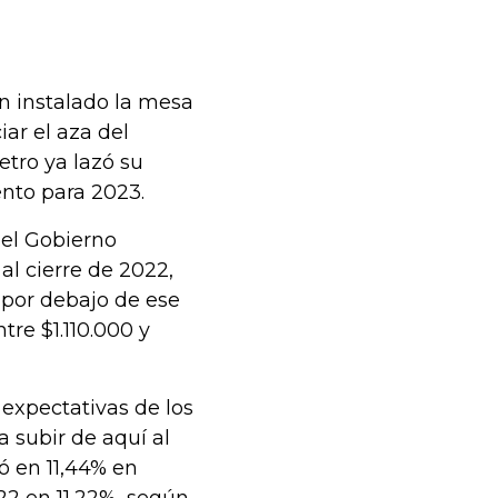
an instalado la mesa
ar el aza del
tro ya lazó su
ento para 2023.
 el Gobierno
al cierre de 2022,
 por debajo de ese
tre $1.110.000 y
 expectativas de los
a subir de aquí al
ó en 11,44% en