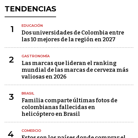
TENDENCIAS
EDUCACIÓN
1
Dos universidades de Colombia entre
las 10 mejores de la región en 2027
GASTRONOMÍA
2
Las marcas que lideran el ranking
mundial de las marcas de cerveza más
valiosas en 2026
BRASIL
3
Familia comparte últimas fotos de
colombianas fallecidas en
helicóptero en Brasil
COMERCIO
4
Estos son los países donde comprar el