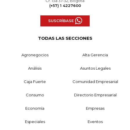
Cr. 13a 37-32, Bogotá
(+57) 1 4227600
SUSCRÍBASE
TODAS LAS SECCIONES
Agronegocios
Alta Gerencia
Análisis
Asuntos Legales
Caja Fuerte
Comunidad Empresarial
Consumo
Directorio Empresarial
Economía
Empresas
Especiales
Eventos