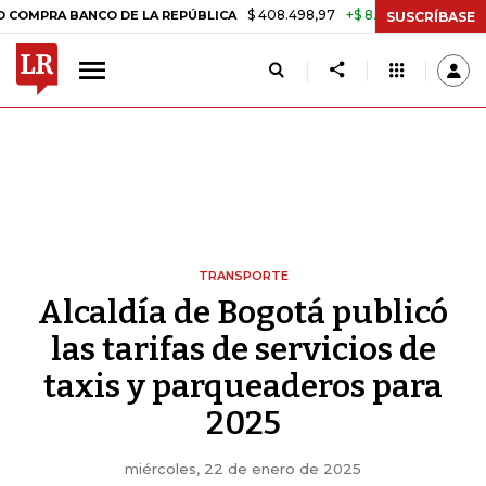
$ 408.498,97
+$ 8.753,81
+2,19%
 BANCO DE LA REPÚBLICA
TASA
SUSCRÍBASE
TRANSPORTE
Alcaldía de Bogotá publicó
las tarifas de servicios de
taxis y parqueaderos para
2025
miércoles, 22 de enero de 2025