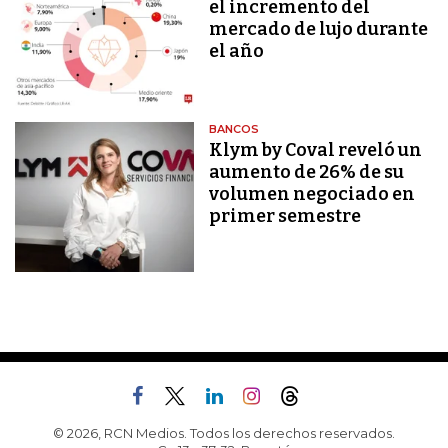
el incremento del
mercado de lujo durante
el año
BANCOS
Klym by Coval reveló un
aumento de 26% de su
volumen negociado en
primer semestre
© 2026, RCN Medios. Todos los derechos reservados.