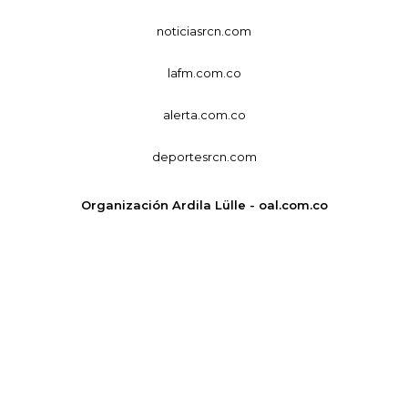
noticiasrcn.com
lafm.com.co
alerta.com.co
deportesrcn.com
Organización Ardila Lülle - oal.com.co