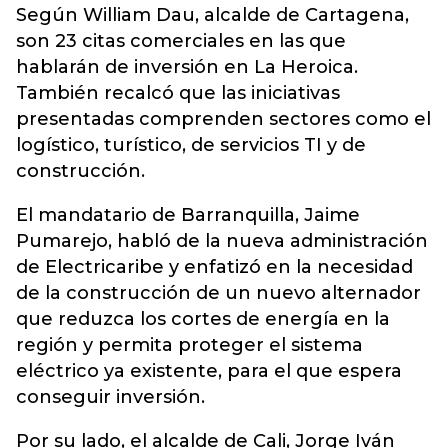
Según William Dau, alcalde de Cartagena,
son 23 citas comerciales en las que
hablarán de inversión en La Heroica.
También recalcó que las iniciativas
presentadas comprenden sectores como el
logístico, turístico, de servicios TI y de
construcción.
El mandatario de Barranquilla, Jaime
Pumarejo, habló de la nueva administración
de Electricaribe y enfatizó en la necesidad
de la construcción de un nuevo alternador
que reduzca los cortes de energía en la
región y permita proteger el sistema
eléctrico ya existente, para el que espera
conseguir inversión.
Por su lado, el alcalde de Cali, Jorge Iván