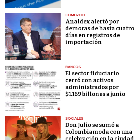
COMERCIO
Analdex alertó por
demoras de hasta cuatro
días en registros de
importación
BANCOS
El sector fiduciario
cerró con activos
administrados por
$1.169 billones a junio
SOCIALES
Don Julio se sumó a
Colombiamoda con una
celebración en la ciudad