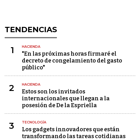
TENDENCIAS
HACIENDA
1
"En las próximas horas firmaré el
decreto de congelamiento del gasto
público"
HACIENDA
2
Estos son los invitados
internacionales que llegan a la
posesión de De la Espriella
TECNOLOGÍA
3
Los gadgets innovadores que están
transformando las tareas cotidianas