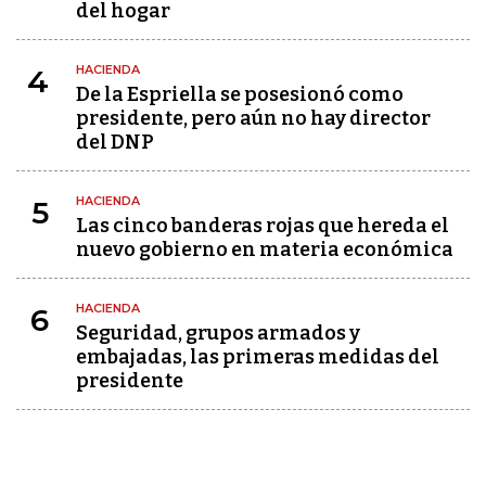
del hogar
HACIENDA
4
De la Espriella se posesionó como
presidente, pero aún no hay director
del DNP
HACIENDA
5
Las cinco banderas rojas que hereda el
nuevo gobierno en materia económica
HACIENDA
6
Seguridad, grupos armados y
embajadas, las primeras medidas del
presidente