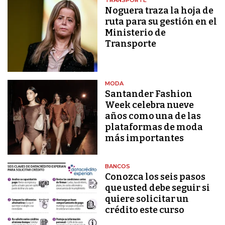
TRANSPORTE
Noguera traza la hoja de
ruta para su gestión en el
Ministerio de
Transporte
MODA
Santander Fashion
Week celebra nueve
años como una de las
plataformas de moda
más importantes
BANCOS
Conozca los seis pasos
que usted debe seguir si
quiere solicitar un
crédito este curso