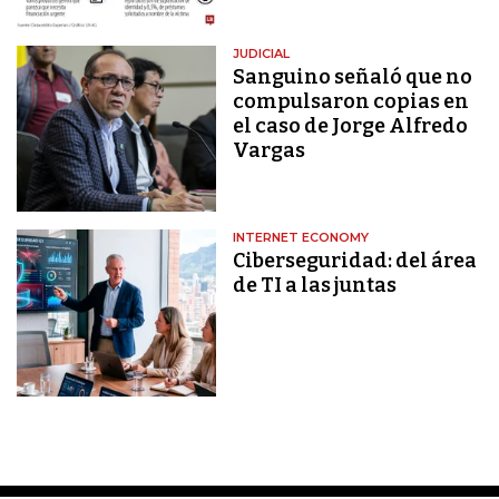
JUDICIAL
Sanguino señaló que no
compulsaron copias en
el caso de Jorge Alfredo
Vargas
INTERNET ECONOMY
Ciberseguridad: del área
de TI a las juntas