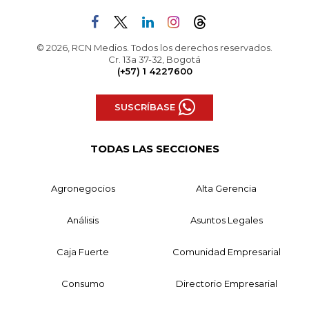
© 2026, RCN Medios. Todos los derechos reservados.
Cr. 13a 37-32, Bogotá
(+57) 1 4227600
SUSCRÍBASE
TODAS LAS SECCIONES
Agronegocios
Alta Gerencia
Análisis
Asuntos Legales
Caja Fuerte
Comunidad Empresarial
Consumo
Directorio Empresarial