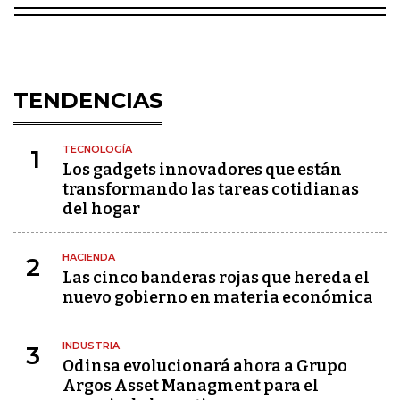
TENDENCIAS
TECNOLOGÍA
1
Los gadgets innovadores que están
transformando las tareas cotidianas
del hogar
HACIENDA
2
Las cinco banderas rojas que hereda el
nuevo gobierno en materia económica
INDUSTRIA
3
Odinsa evolucionará ahora a Grupo
Argos Asset Managment para el