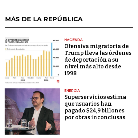
MÁS DE LA REPÚBLICA
HACIENDA
Ofensiva migratoria de
Trump lleva las órdenes
de deportación a su
nivel más alto desde
1998
ENERGÍA
Superservicios estima
que usuarios han
pagado $24,9 billones
por obras inconclusas