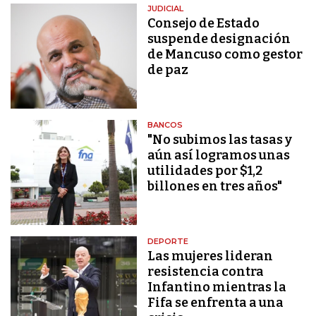
JUDICIAL
Consejo de Estado
suspende designación
de Mancuso como gestor
de paz
BANCOS
"No subimos las tasas y
aún así logramos unas
utilidades por $1,2
billones en tres años"
DEPORTE
Las mujeres lideran
resistencia contra
Infantino mientras la
Fifa se enfrenta a una