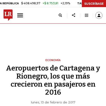
$ 408.498,97
+$ 8.753,81
+2,19%
ÚBLICA
TASA DE USURA CRÉDIT
SUSCRÍBASE
ECONOMÍA
Aeropuertos de Cartagena y
Rionegro, los que más
crecieron en pasajeros en
2016
lunes, 13 de febrero de 2017