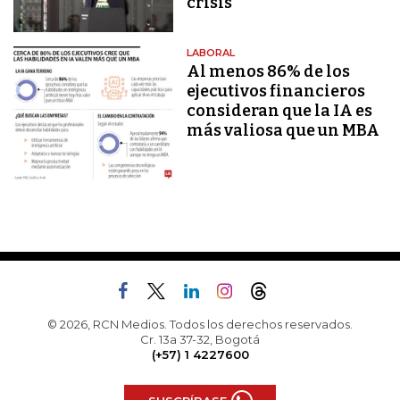
crisis
LABORAL
Al menos 86% de los
ejecutivos financieros
consideran que la IA es
más valiosa que un MBA
© 2026, RCN Medios. Todos los derechos reservados.
Cr. 13a 37-32, Bogotá
(+57) 1 4227600