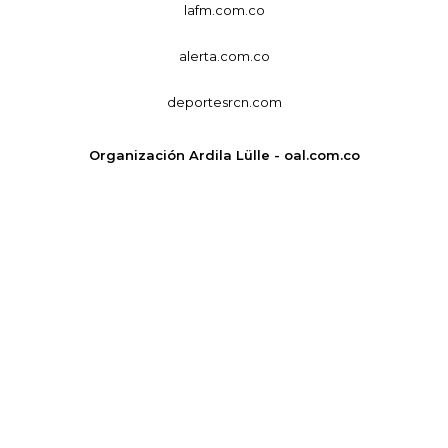
lafm.com.co
alerta.com.co
deportesrcn.com
Organización Ardila Lülle - oal.com.co