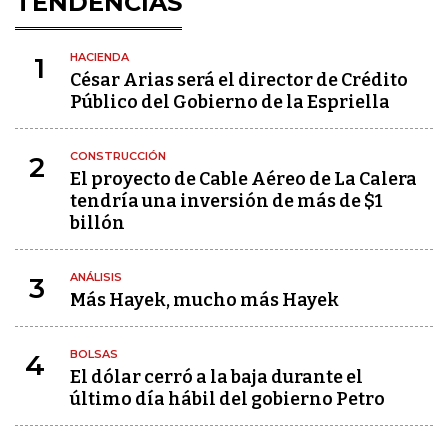
TENDENCIAS
HACIENDA
1
César Arias será el director de Crédito
Público del Gobierno de la Espriella
CONSTRUCCIÓN
2
El proyecto de Cable Aéreo de La Calera
tendría una inversión de más de $1
billón
ANÁLISIS
3
Más Hayek, mucho más Hayek
BOLSAS
4
El dólar cerró a la baja durante el
último día hábil del gobierno Petro