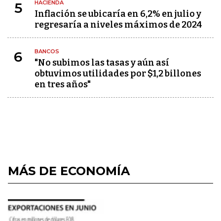
HACIENDA
5
Inflación se ubicaría en 6,2% en julio y
regresaría a niveles máximos de 2024
BANCOS
6
"No subimos las tasas y aún así
obtuvimos utilidades por $1,2 billones
en tres años"
MÁS DE ECONOMÍA