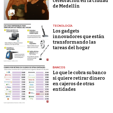
celebración en la ciudad
de Medellín
TECNOLOGÍA
Los gadgets
innovadores que están
transformando las
tareas del hogar
BANCOS
Lo que le cobra su banco
si quiere retirar dinero
en cajeros de otras
entidades