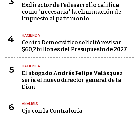
3
Exdirector de Fedesarrollo califica
como "necesaria" la eliminación de
impuesto al patrimonio
HACIENDA
4
Centro Democrático solicitó revisar
$60,2 billones del Presupuesto de 2027
HACIENDA
5
El abogado Andrés Felipe Velásquez
sería el nuevo director general de la
Dian
ANÁLISIS
6
Ojo con la Contraloría