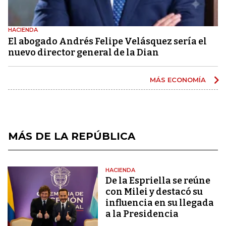
HACIENDA
El abogado Andrés Felipe Velásquez sería el
nuevo director general de la Dian
MÁS ECONOMÍA
MÁS DE LA REPÚBLICA
HACIENDA
De la Espriella se reúne
con Milei y destacó su
influencia en su llegada
a la Presidencia