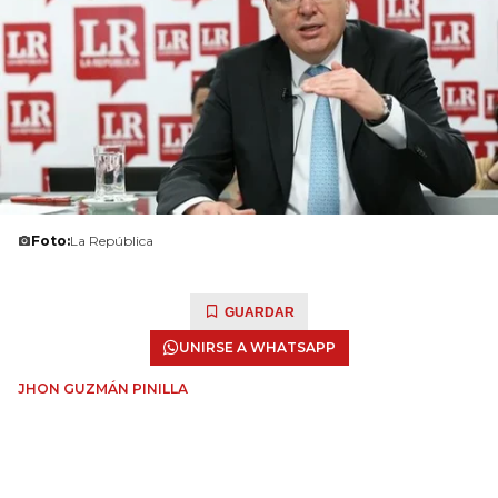
Foto:
La República
GUARDAR
UNIRSE A WHATSAPP
JHON GUZMÁN PINILLA