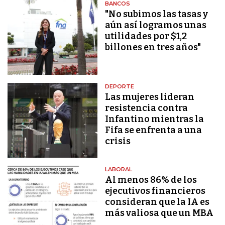
BANCOS
"No subimos las tasas y
aún así logramos unas
utilidades por $1,2
billones en tres años"
DEPORTE
Las mujeres lideran
resistencia contra
Infantino mientras la
Fifa se enfrenta a una
crisis
LABORAL
Al menos 86% de los
ejecutivos financieros
consideran que la IA es
más valiosa que un MBA