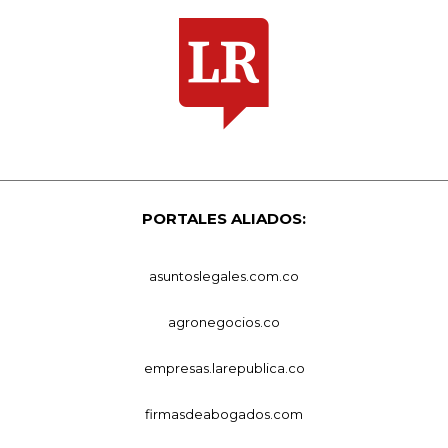
PORTALES ALIADOS:
asuntoslegales.com.co
agronegocios.co
empresas.larepublica.co
firmasdeabogados.com