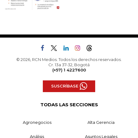
© 2026, RCN Medios. Todos los derechos reservados.
Cr. 13a 37-32, Bogotá
(+57) 1 4227600
SUSCRÍBASE
TODAS LAS SECCIONES
Agronegocios
Alta Gerencia
Análisis
Asuntos Legales