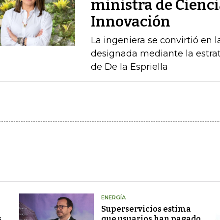
ministra de Cienci
Innovación
La ingeniera se convirtió en l
designada mediante la estrat
de De la Espriella
ENERGÍA
Superservicios estima
s
que usuarios han pagado