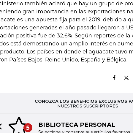
Ministerio también aclaró que hay un grupo de pr
eniendo gran importancia en las exportaciones nac
acate es una apuesta fija para el 2019, debido a q
ortaciones generadas el año pasado llegaron a US$
iación positiva fue de 32,6%. Según reportes de la
dos está demostrando un amplio interés en aum
 producto. Los países en donde el aguacate tuvo 
ron Países Bajos, Reino Unido, España y Bélgica.
CONOZCA LOS BENEFICIOS EXCLUSIVOS P
NUESTROS SUSCRIPTORES
BIBLIOTECA PERSONAL
5
Previous slide
Seleccione y conserve sus artículos favoritos