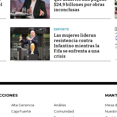
el
$24,9 billones por obras
inconclusas
DEPORTE
Las mujeres lideran
resistencia contra
Infantino mientras la
Fifa se enfrenta a una
crisis
CCIONES
MANT
Alta Gerencia
Análisis
Mesa d
Caja Fuerte
Comunidad
Nuestr