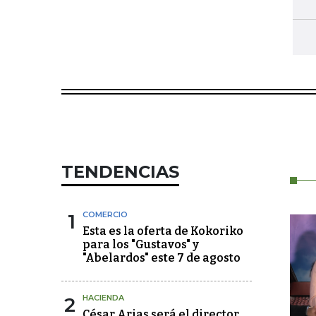
TENDENCIAS
1
COMERCIO
Esta es la oferta de Kokoriko
para los "Gustavos" y
"Abelardos" este 7 de agosto
2
HACIENDA
César Arias será el director