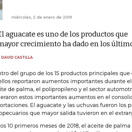
miércoles, 2 de enero de 2019
El aguacate es uno de los productos que
mayor crecimiento ha dado en los últim
 DAVID CASTILLA
tro del grupo de los 15 productos principales que e
ellos reportaron aumentos importantes durante el
ite de palma, el polipropileno y el sector automotr
eraron estos importantes aumentos en el consol
ortaciones. El aguacate y las uchuvas fueron los 
opecuarios que mayor salida tuvieron en el extran
los 10 primeros meses de 2018, el aceite de palma