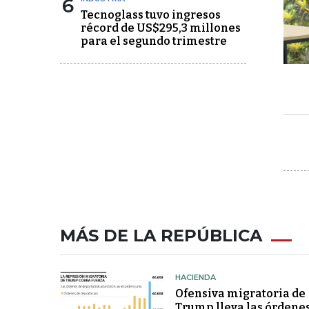
6
Tecnoglass tuvo ingresos
récord de US$295,3 millones
para el segundo trimestre
MÁS DE LA REPÚBLICA
HACIENDA
Ofensiva migratoria de
Trump lleva las órdene