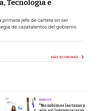
a, Tecnología e
a primera jefe de cartera en ser
egia de cazatalentos del gobierno
MÁS ECONOMÍA
BANCOS
"No subimos las tasas y
aún así logramos unas