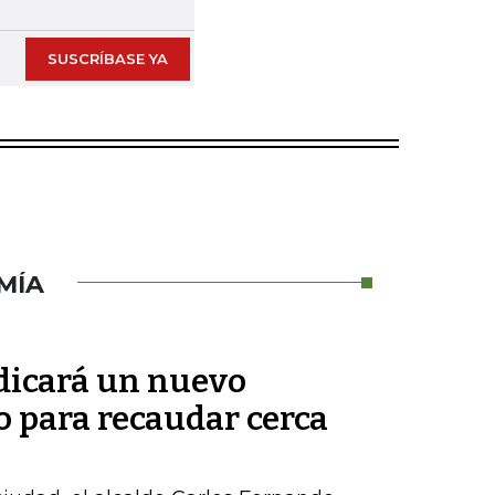
SUSCRÍBASE YA
MÍA
adicará un nuevo
o para recaudar cerca