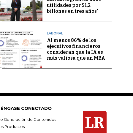
utilidades por $1,2
billones en tres años"
LABORAL
Al menos 86% de los
ejecutivos financieros
consideran que la IA es
más valiosa que un MBA
ÉNGASE CONECTADO
e Generación de Contenidos
os Productos