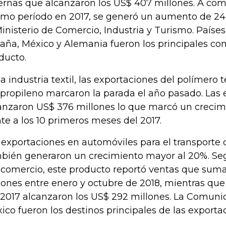
ernas que alcanzaron los US$ 407 millones. A com
mo período en 2017, se generó un aumento de 24,
Ministerio de Comercio, Industria y Turismo. Países 
aña, México y Alemania fueron los principales co
ducto.
la industria textil, las exportaciones del polímero
ipropileno marcaron la parada el año pasado. Las
anzaron US$ 376 millones lo que marcó un crecim
nte a los 10 primeros meses del 2017.
 exportaciones en automóviles para el transporte
bién generaron un crecimiento mayor al 20%. Segú
comercio, este producto reportó ventas que sum
lones entre enero y octubre de 2018, mientras que
 2017 alcanzaron los US$ 292 millones. La Comun
ico fueron los destinos principales de las exporta