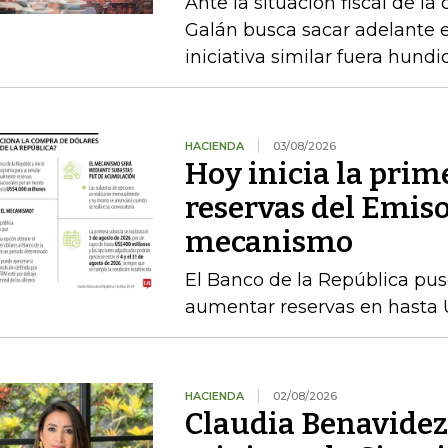
Ante la situación fiscal de la
Galán busca sacar adelante 
iniciativa similar fuera hund
HACIENDA
03/08/2026
Hoy inicia la prim
reservas del Emiso
mecanismo
El Banco de la República pu
aumentar reservas en hasta 
HACIENDA
02/08/2026
Claudia Benavidez 