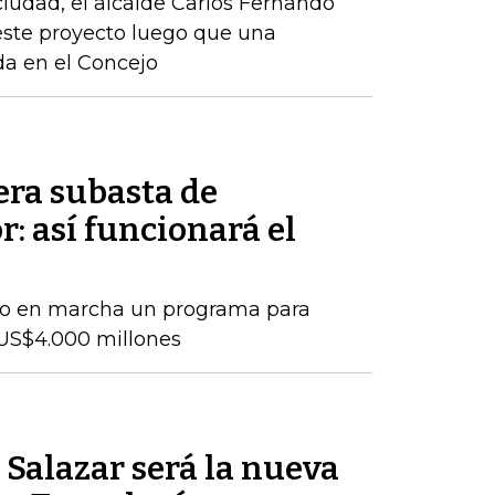
 ciudad, el alcalde Carlos Fernando
este proyecto luego que una
ida en el Concejo
era subasta de
r: así funcionará el
so en marcha un programa para
US$4.000 millones
Salazar será la nueva