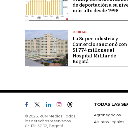
de deportación a su niv
más alto desde 1998
JUDICIAL
La Superindustria y
Comercio sancionó con
$1.774 millones al
Hospital Militar de
Bogotá
TODAS LAS SE
Agronegocios
© 2026, RCN Medios. Todos
los derechos reservados.
Asuntos Legales
Cr. 13a 37-32, Bogotá