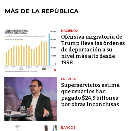
MÁS DE LA REPÚBLICA
HACIENDA
Ofensiva migratoria de
Trump lleva las órdenes
de deportación a su
nivel más alto desde
1998
ENERGÍA
Superservicios estima
que usuarios han
pagado $24,9 billones
por obras inconclusas
BANCOS