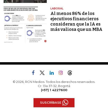
LABORAL
Al menos 86% de los
ejecutivos financieros
consideran que la IA es
más valiosa que un MBA
© 2026, RCN Medios. Todos los derechos reservados.
Cr. 13a 37-32, Bogotá
(+57) 1 4227600
SUSCRÍBASE