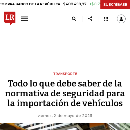
$ 408.498,97
+$ 8.753,81
+2,19%
NCO DE LA REPÚBLICA
TASA DE
SUSCRÍBASE
TRANSPORTE
Todo lo que debe saber de la
normativa de seguridad para
la importación de vehículos
viernes, 2 de mayo de 2025