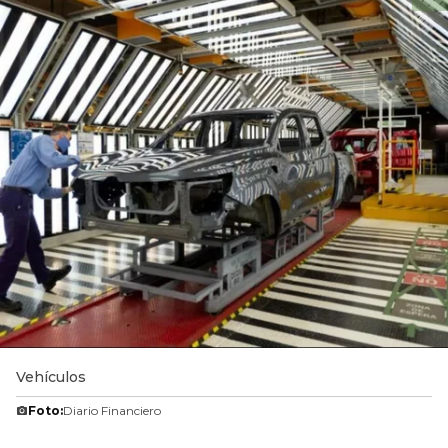
Vehículos
Foto:
Diario Financiero