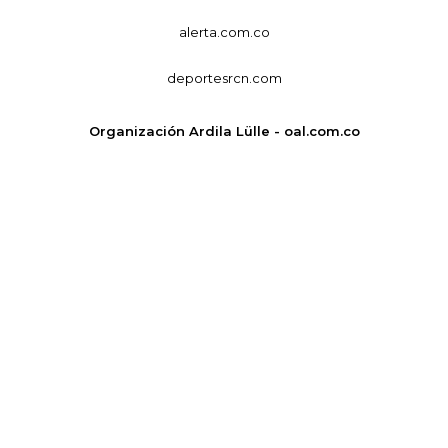
alerta.com.co
deportesrcn.com
Organización Ardila Lülle - oal.com.co