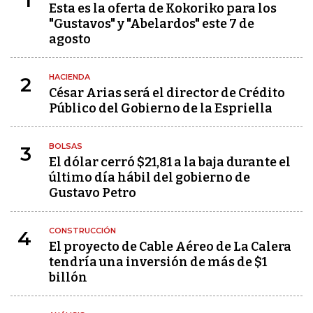
1
Esta es la oferta de Kokoriko para los
"Gustavos" y "Abelardos" este 7 de
agosto
HACIENDA
2
César Arias será el director de Crédito
Público del Gobierno de la Espriella
BOLSAS
3
El dólar cerró $21,81 a la baja durante el
último día hábil del gobierno de
Gustavo Petro
CONSTRUCCIÓN
4
El proyecto de Cable Aéreo de La Calera
tendría una inversión de más de $1
billón