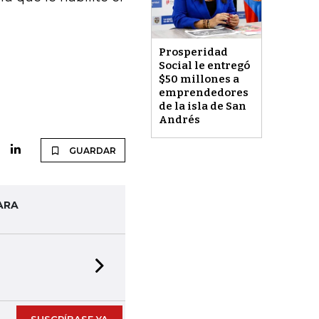
Prosperidad
Social le entregó
$50 millones a
emprendedores
de la isla de San
Andrés
GUARDAR
ARA
Next slide