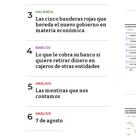
3
HACIENDA
Las cinco banderas rojas que
hereda el nuevo gobierno en
materia económica
4
BANCOS
Lo que le cobra su banco si
quiere retirar dinero en
cajeros de otras entidades
5
ANÁLISIS
Las mentiras que nos
contamos
6
ANÁLISIS
7 de agosto