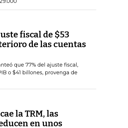
$29.000
uste fiscal de $53
terioro de las cuentas
nteó que 77% del ajuste fiscal,
PIB o $41 billones, provenga de
cae la TRM, las
reducen en unos