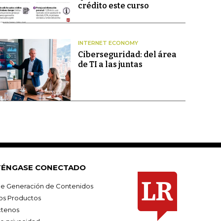
crédito este curso
INTERNET ECONOMY
Ciberseguridad: del área
de TI a las juntas
ÉNGASE CONECTADO
e Generación de Contenidos
os Productos
tenos