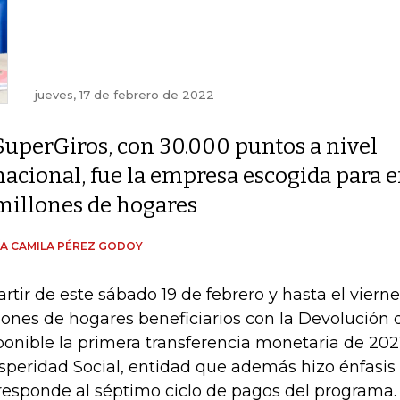
jueves, 17 de febrero de 2022
SuperGiros, con 30.000 puntos a nivel
nacional, fue la empresa escogida para e
millones de hogares
A CAMILA PÉREZ GODOY
artir de este sábado 19 de febrero y hasta el viern
lones de hogares beneficiarios con la Devolución 
ponible la primera transferencia monetaria de 2022
speridad Social, entidad que además hizo énfasis
responde al séptimo ciclo de pagos del programa.