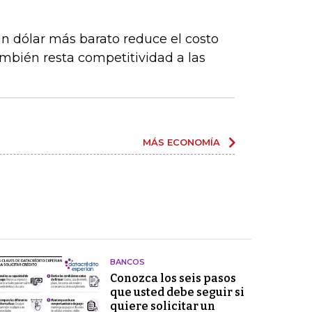
un dólar más barato reduce el costo
ambién resta competitividad a las
MÁS ECONOMÍA
BANCOS
Conozca los seis pasos
que usted debe seguir si
quiere solicitar un