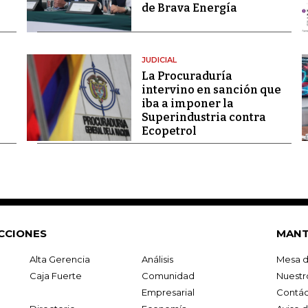
de Brava Energía
JUDICIAL
La Procuraduría
intervino en sanción que
iba a imponer la
Superindustria contra
Ecopetrol
CCIONES
MANT
Alta Gerencia
Análisis
Mesa d
Caja Fuerte
Comunidad
Nuestr
Empresarial
Contác