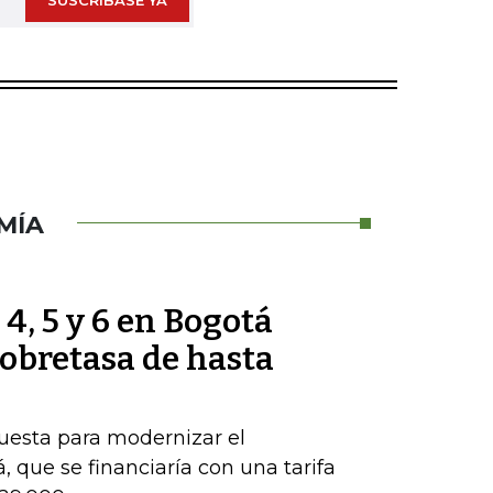
SUSCRÍBASE YA
MÍA
 4, 5 y 6 en Bogotá
obretasa de hasta
puesta para modernizar el
 que se financiaría con una tarifa