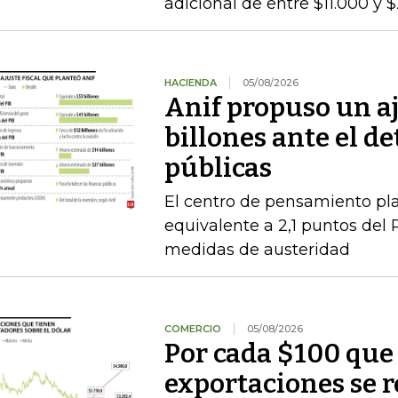
adicional de entre $11.000 y 
HACIENDA
05/08/2026
Anif propuso un aj
billones ante el de
públicas
El centro de pensamiento pla
equivalente a 2,1 puntos del 
medidas de austeridad
COMERCIO
05/08/2026
Por cada $100 que 
exportaciones se 