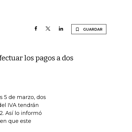
GUARDAR
fectuar los pagos a dos
es 5 de marzo, dos
del IVA tendrán
. Así lo informó
 en que este