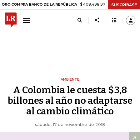
$ 408.498,97
+$ 8.753,81
+2,19%
MPRA BANCO DE LA REPÚBLICA
T
SUSCRÍBASE
AMBIENTE
A Colombia le cuesta $3,8
billones al año no adaptarse
al cambio climático
sábado, 17 de noviembre de 2018