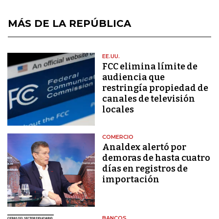
MÁS DE LA REPÚBLICA
EE.UU.
FCC elimina límite de
audiencia que
restringía propiedad de
canales de televisión
locales
COMERCIO
Analdex alertó por
demoras de hasta cuatro
días en registros de
importación
BANCOS