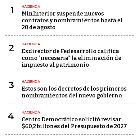
HACIENDA
1
MinInterior suspende nuevos
contratos y nombramientos hasta el
20 de agosto
HACIENDA
2
Exdirector de Fedesarrollo califica
como "necesaria" la eliminación de
impuesto al patrimonio
HACIENDA
3
Estos son los decretos de los primeros
nombramientos del nuevo gobierno
HACIENDA
4
Centro Democrático solicitó revisar
$60,2 billones del Presupuesto de 2027