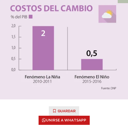
GUARDAR
UNIRSE A WHATSAPP