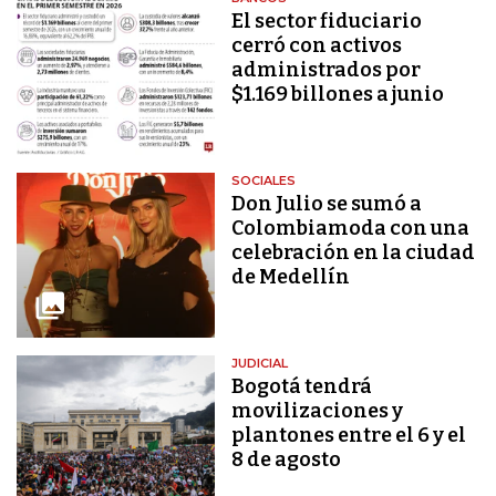
El sector fiduciario
cerró con activos
administrados por
$1.169 billones a junio
SOCIALES
Don Julio se sumó a
Colombiamoda con una
celebración en la ciudad
de Medellín
JUDICIAL
Bogotá tendrá
movilizaciones y
plantones entre el 6 y el
8 de agosto