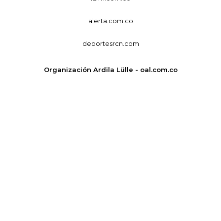
alerta.com.co
deportesrcn.com
Organización Ardila Lülle - oal.com.co