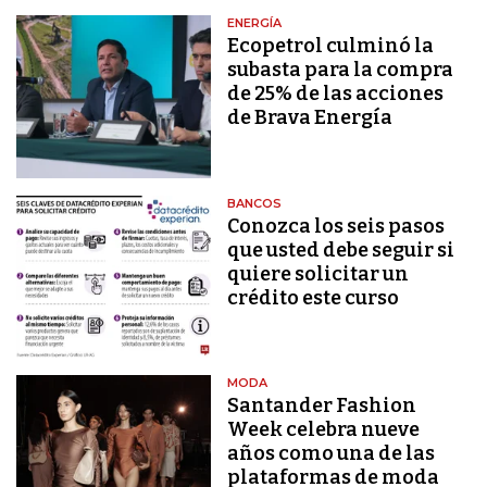
ENERGÍA
Ecopetrol culminó la
subasta para la compra
de 25% de las acciones
de Brava Energía
BANCOS
Conozca los seis pasos
que usted debe seguir si
quiere solicitar un
crédito este curso
MODA
Santander Fashion
Week celebra nueve
años como una de las
plataformas de moda