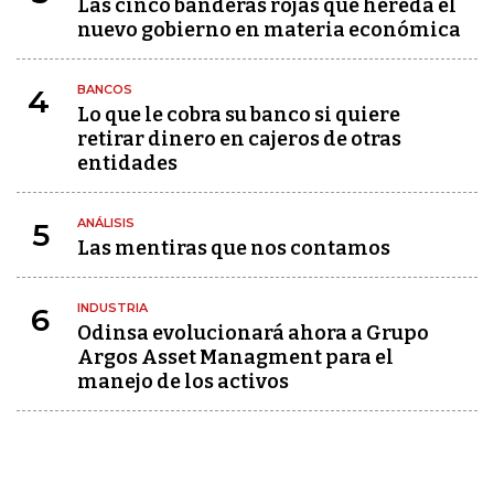
Las cinco banderas rojas que hereda el
nuevo gobierno en materia económica
BANCOS
4
Lo que le cobra su banco si quiere
retirar dinero en cajeros de otras
entidades
ANÁLISIS
5
Las mentiras que nos contamos
INDUSTRIA
6
Odinsa evolucionará ahora a Grupo
Argos Asset Managment para el
manejo de los activos