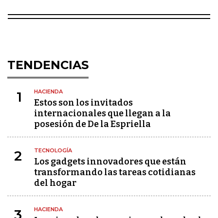
TENDENCIAS
HACIENDA
1
Estos son los invitados
internacionales que llegan a la
posesión de De la Espriella
TECNOLOGÍA
2
Los gadgets innovadores que están
transformando las tareas cotidianas
del hogar
HACIENDA
3