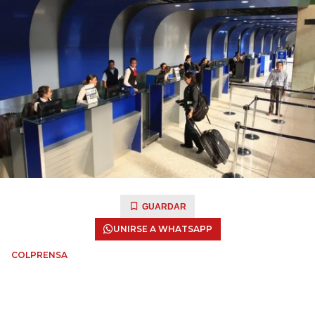
GUARDAR
UNIRSE A WHATSAPP
COLPRENSA