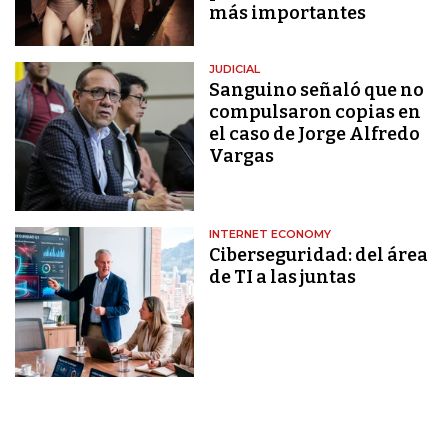
más importantes
JUDICIAL
Sanguino señaló que no
compulsaron copias en
el caso de Jorge Alfredo
Vargas
INTERNET ECONOMY
Ciberseguridad: del área
de TI a las juntas