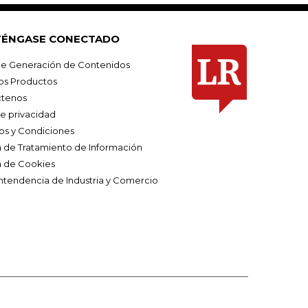
ÉNGASE CONECTADO
e Generación de Contenidos
os Productos
tenos
de privacidad
os y Condiciones
ca de Tratamiento de Información
a de Cookies
ntendencia de Industria y Comercio