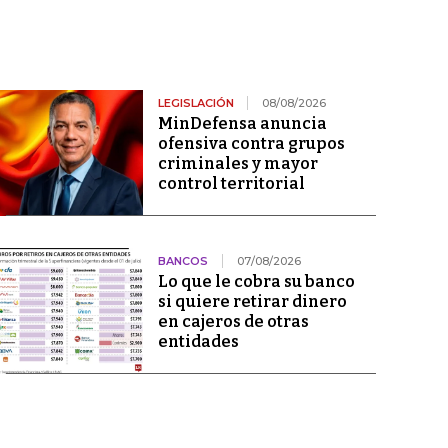
LEGISLACIÓN
08/08/2026
MinDefensa anuncia
ofensiva contra grupos
criminales y mayor
control territorial
BANCOS
07/08/2026
Lo que le cobra su banco
si quiere retirar dinero
en cajeros de otras
entidades