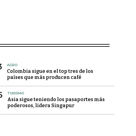
3
AGRO
Colombia sigue en el top tres de los
países que más producen café
6
TURISMO
Asia sigue teniendo los pasaportes más
poderosos, lidera Singapur