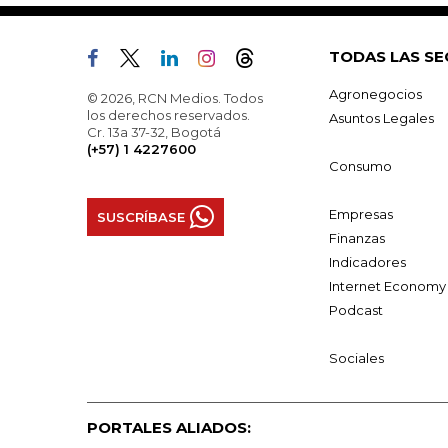
TODAS LAS SE
Agronegocios
© 2026, RCN Medios. Todos
los derechos reservados.
Asuntos Legales
Cr. 13a 37-32, Bogotá
(+57) 1 4227600
Consumo
Empresas
SUSCRÍBASE
Finanzas
Indicadores
Internet Economy
Podcast
Sociales
PORTALES ALIADOS: