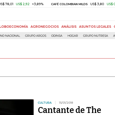
8,01
US$ 2,92
+3,89%
US$ 3,80
US$ 0,05
CAFÉ COLOMBIAN MILDS
LOBOECONOMÍA
AGRONEGOCIOS
ANÁLISIS
ASUNTOS LEGALES
RNO NACIONAL
GRUPO ARGOS
ODINSA
HOGAR
GRUPO NUTRESA
A
CULTURA
15/01/2018
Cantante de The