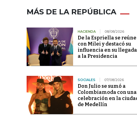
MÁS DE LA REPÚBLICA
HACIENDA
08/08/2026
De la Espriella se reúne
con Milei y destacó su
influencia en su llegada
a la Presidencia
SOCIALES
07/08/2026
Don Julio se sumó a
Colombiamoda con una
celebración en la ciuda
de Medellín