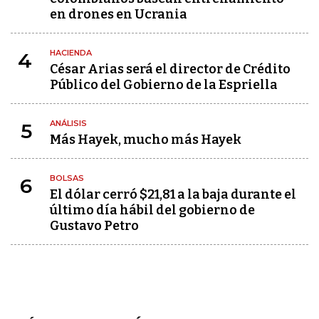
en drones en Ucrania
HACIENDA
4
César Arias será el director de Crédito
Público del Gobierno de la Espriella
ANÁLISIS
5
Más Hayek, mucho más Hayek
BOLSAS
6
El dólar cerró $21,81 a la baja durante el
último día hábil del gobierno de
Gustavo Petro