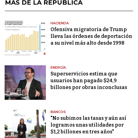
MÁS DE LA REPÚBLICA
HACIENDA
Ofensiva migratoria de Trump
lleva las órdenes de deportación
a su nivel más alto desde 1998
ENERGÍA
Superservicios estima que
usuarios han pagado $24,9
billones por obras inconclusas
BANCOS
"No subimos las tasas y aún así
logramos unas utilidades por
$1,2 billones en tres años"