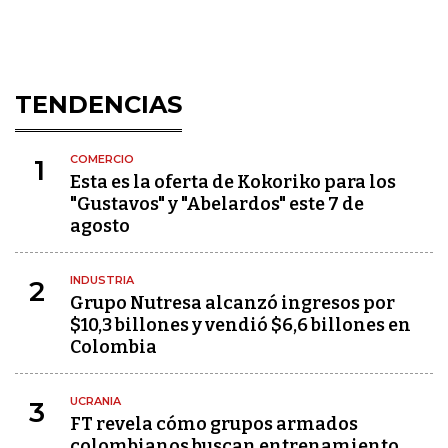
TENDENCIAS
COMERCIO
1
Esta es la oferta de Kokoriko para los
"Gustavos" y "Abelardos" este 7 de
agosto
INDUSTRIA
2
Grupo Nutresa alcanzó ingresos por
$10,3 billones y vendió $6,6 billones en
Colombia
UCRANIA
3
FT revela cómo grupos armados
colombianos buscan entrenamiento