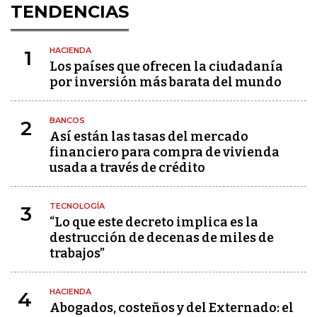
TENDENCIAS
HACIENDA
1
Los países que ofrecen la ciudadanía
por inversión más barata del mundo
BANCOS
2
Así están las tasas del mercado
financiero para compra de vivienda
usada a través de crédito
TECNOLOGÍA
3
“Lo que este decreto implica es la
destrucción de decenas de miles de
trabajos”
HACIENDA
4
Abogados, costeños y del Externado: el