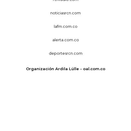
noticiasrcn.com
lafm.com.co
alerta.com.co
deportesrcn.com
Organización Ardila Lülle - oal.com.co