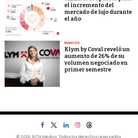
el incremento del
mercado de lujo durante
el año
BANCOS
Klym by Coval reveló un
aumento de 26% de su
volumen negociado en
primer semestre
© 2026, RCN Medios. Todos los derechos reservados.