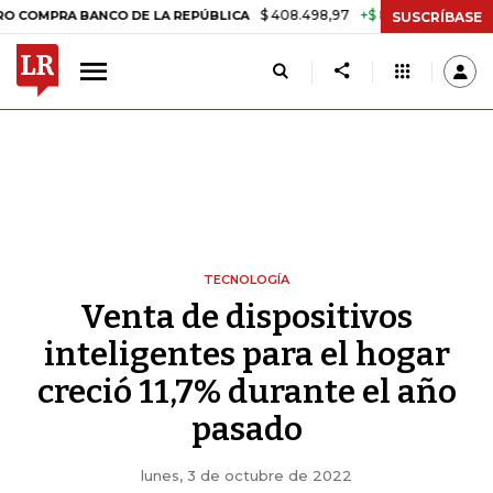
$ 408.498,97
+$ 8.753,81
+2,19%
A BANCO DE LA REPÚBLICA
TAS
SUSCRÍBASE
TECNOLOGÍA
Venta de dispositivos
inteligentes para el hogar
creció 11,7% durante el año
pasado
lunes, 3 de octubre de 2022