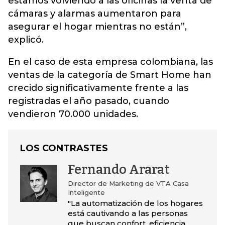
estamos volviendo a las oficinas la venta de
cámaras y alarmas aumentaron para
asegurar el hogar mientras no están”,
explicó.
En el caso de esta empresa colombiana,
las
ventas de la categoría de Smart Home han
crecido significativamente frente a las
registradas el año pasado,
cuando
vendieron 70.000 unidades.
LOS CONTRASTES
Fernando Ararat
Director de Marketing de VTA Casa
Inteligente
"La automatización de los hogares
está cautivando a las personas
que buscan confort, eficiencia