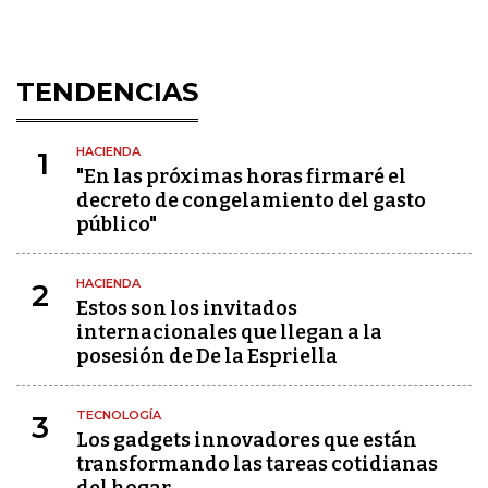
TENDENCIAS
HACIENDA
1
"En las próximas horas firmaré el
decreto de congelamiento del gasto
público"
HACIENDA
2
Estos son los invitados
internacionales que llegan a la
posesión de De la Espriella
TECNOLOGÍA
3
Los gadgets innovadores que están
transformando las tareas cotidianas