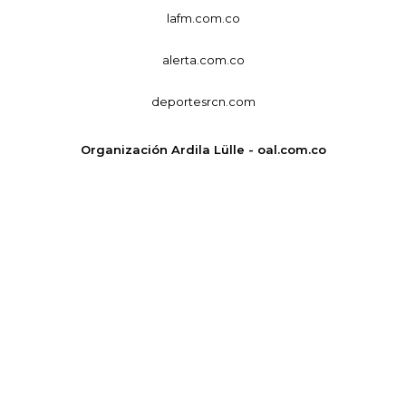
lafm.com.co
alerta.com.co
deportesrcn.com
Organización Ardila Lülle - oal.com.co