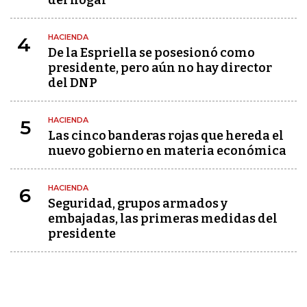
del hogar
HACIENDA
4
De la Espriella se posesionó como
presidente, pero aún no hay director
del DNP
HACIENDA
5
Las cinco banderas rojas que hereda el
nuevo gobierno en materia económica
HACIENDA
6
Seguridad, grupos armados y
embajadas, las primeras medidas del
presidente