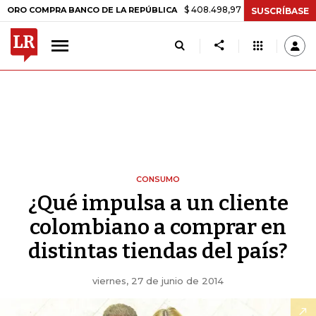
$ 408.498,97
+$ 8.753,81
+2,19%
COMPRA BANCO DE LA REPÚBLICA
SUSCRÍBASE
CONSUMO
¿Qué impulsa a un cliente
colombiano a comprar en
distintas tiendas del país?
viernes, 27 de junio de 2014