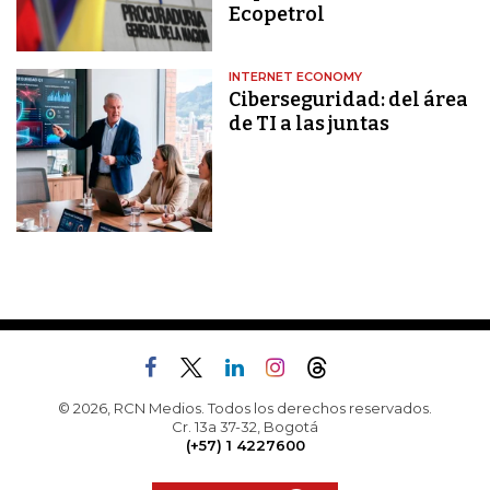
Ecopetrol
INTERNET ECONOMY
Ciberseguridad: del área
de TI a las juntas
© 2026, RCN Medios. Todos los derechos reservados.
Cr. 13a 37-32, Bogotá
(+57) 1 4227600