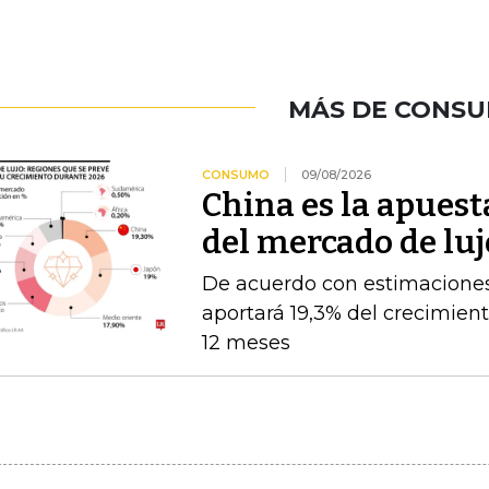
MÁS DE CONS
CONSUMO
09/08/2026
China es la apuest
del mercado de luj
De acuerdo con estimaciones d
aportará 19,3% del crecimien
12 meses