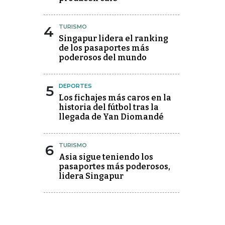
4
TURISMO
Singapur lidera el ranking
de los pasaportes más
poderosos del mundo
5
DEPORTES
Los fichajes más caros en la
historia del fútbol tras la
llegada de Yan Diomandé
6
TURISMO
Asia sigue teniendo los
pasaportes más poderosos,
lidera Singapur