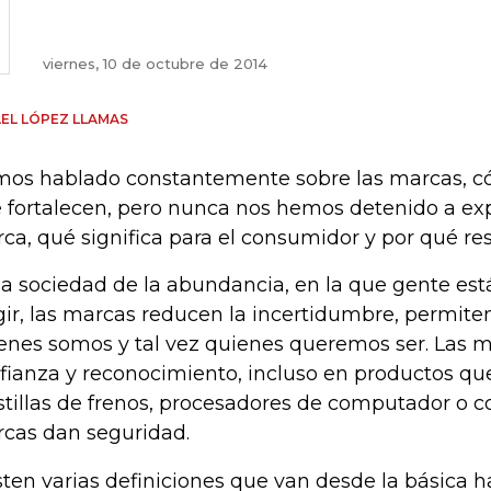
viernes, 10 de octubre de 2014
EL LÓPEZ LLAMAS
os hablado constantemente sobre las marcas, c
e fortalecen, pero nunca nos hemos detenido a ex
ca, qué significa para el consumidor y por qué res
la sociedad de la abundancia, en la que gente es
gir, las marcas reducen la incertidumbre, permit
enes somos y tal vez quienes queremos ser. Las 
fianza y reconocimiento, incluso en productos q
stillas de frenos, procesadores de computador o c
cas dan seguridad.
sten varias definiciones que van desde la básica h