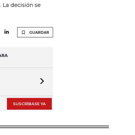
 La decisión se
GUARDAR
ARA
Next slide
SUSCRÍBASE YA