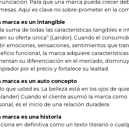
unicación. Para que una marca pueda crecer deb
mesas. Aquí es clave no sobre-prometer en la co
 marca es un intangible
 la suma de todas las características tangibles e i
en su oferta única” (Landor). Cuando el consumi
tir emociones, sensaciones, sentimientos que tra
eficio funcional, la marca adquiere característica
entan su diferenciación en el mercado, disminuye
prador por el precio y fortalece su lealtad.
 marca es un auto concepto
 lo que usted es. La belleza está en los ojos de quie
lander) Cuando el cliente asumió la marca como p
sonal, es el inicio de una relación duradera.
 marca es una historia
ciona en definitiva como un texto literario o cual