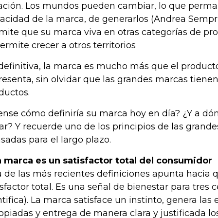
ación. Los mundos pueden cambiar, lo que perma
acidad de la marca, de generarlos (Andrea Sempri
mite que su marca viva en otras categorías de prod
permite crecer a otros territorios
definitiva, la marca es mucho más que el producto
resenta, sin olvidar que las grandes marcas tiene
ductos.
ense cómo definiría su marca hoy en día? ¿Y a dón
var? Y recuerde uno de los principios de las grand
sadas para el largo plazo.
 marca es un satisfactor total del consumidor
 de las más recientes definiciones apunta hacia 
isfactor total. Es una señal de bienestar para tres 
ntifica). La marca satisface un instinto, genera la
opiadas y entrega de manera clara y justificada lo