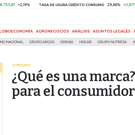
+2,19%
29,66%
+0,87%
+3,0
TASA DE USURA CRÉDITO CONSUMO
LOBOECONOMÍA
AGRONEGOCIOS
ANÁLISIS
ASUNTOS LEGALES
RNO NACIONAL
GRUPO ARGOS
ODINSA
HOGAR
GRUPO NUTRESA
A
CONSUMO
¿Qué es una marca? 
para el consumidor