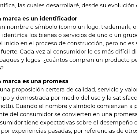
ntífica, las cuales desarrollaré, desde su evolución
 marca es un identificador
un nombre o símbolo (como un logo, trademark, o
 identifica los bienes o servicios de uno o un gru
el inicio en el proceso de construcción, pero no es
 fuerte. Cada vez al consumidor le es más difícil d
aques y logos, ¿cuántos compran un producto p
o?
 marca es una promesa
 una proposición certera de calidad, servicio y valo
mpo y demostrada por medio del uso y la satisfacc
iotti). Cuando el nombre y símbolo comienzan a p
te del consumidor se convierten en una promesa
sumidor tiene expectativas sobre el desempeño d
 por experiencias pasadas, por referencias de otros