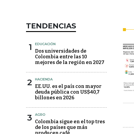
TENDENCIAS
1
EDUCACIÓN
Dos universidades de
Colombia entre las 10
mejores de la región en 2027
2
HACIENDA
EE.UU. es el país con mayor
deuda pública con US$40,7
billones en 2026
3
AGRO
Colombia sigue en el top tres
de los países que más
producen café