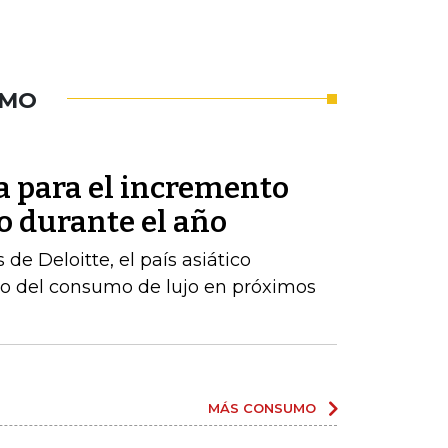
UMO
a para el incremento
o durante el año
e Deloitte, el país asiático
to del consumo de lujo en próximos
MÁS CONSUMO