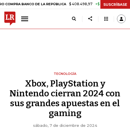
$ 408.498,97
+$ 8.753,81
+2,19%
A BANCO DE LA REPÚBLICA
TAS
SUSCRÍBASE
TECNOLOGÍA
Xbox, PlayStation y
Nintendo cierran 2024 con
sus grandes apuestas en el
gaming
sábado, 7 de diciembre de 2024