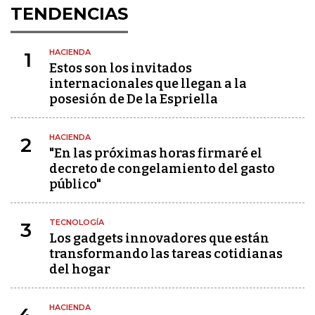
TENDENCIAS
HACIENDA
1
Estos son los invitados
internacionales que llegan a la
posesión de De la Espriella
HACIENDA
2
"En las próximas horas firmaré el
decreto de congelamiento del gasto
público"
TECNOLOGÍA
3
Los gadgets innovadores que están
transformando las tareas cotidianas
del hogar
HACIENDA