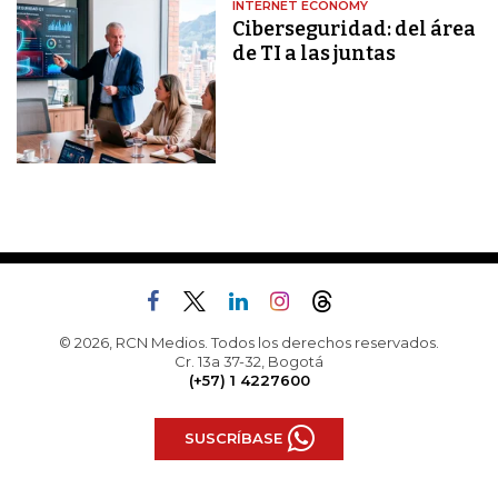
INTERNET ECONOMY
Ciberseguridad: del área
de TI a las juntas
© 2026, RCN Medios. Todos los derechos reservados.
Cr. 13a 37-32, Bogotá
(+57) 1 4227600
SUSCRÍBASE