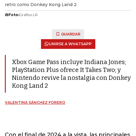
retro como Donkey Kong Land 2.
Foto:
Gráfico LR
GUARDAR
UNIRSE A WHATSAPP
Xbox Game Pass incluye Indiana Jones;
PlayStation Plus ofrece It Takes Two; y
Nintendo revive la nostalgia con Donkey
Kong Land 2
VALENTINA SÁNCHEZ FORERO
Con el final de 2024 a la vista, las principales