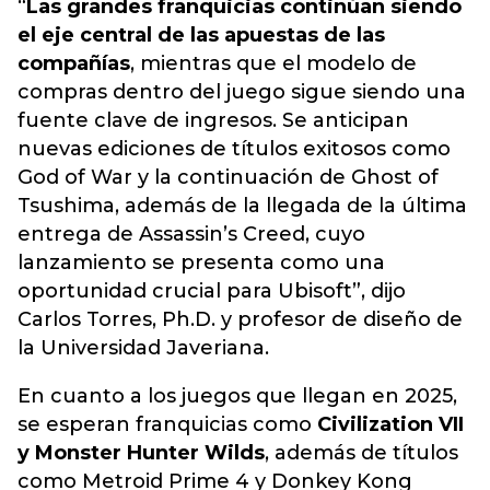
“
Las grandes franquicias continúan siendo
el eje central de las apuestas de las
compañías
, mientras que el modelo de
compras dentro del juego sigue siendo una
fuente clave de ingresos. S
e anticipan
nuevas ediciones de títulos exitosos como
God of War
y la continuación de Ghost of
Tsushima, además de la llegada de la última
entrega de Assassin’s Creed, cuyo
lanzamiento se presenta como una
oportunidad crucial para Ubisoft”, dijo
Carlos Torres, Ph.D. y profesor de diseño de
la Universidad Javeriana.
En cuanto a los juegos que llegan en 2025,
se esperan franquicias como
Civilization VII
y Monster Hunter Wilds
, además de títulos
como Metroid Prime 4 y Donkey Kong