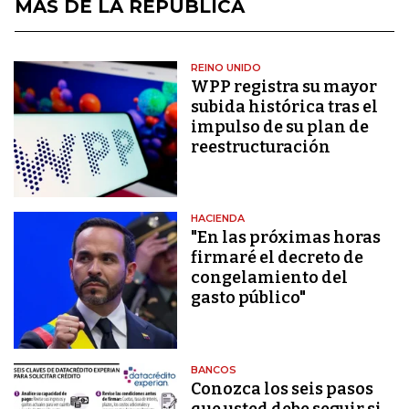
MÁS DE LA REPÚBLICA
REINO UNIDO
WPP registra su mayor
subida histórica tras el
impulso de su plan de
reestructuración
HACIENDA
"En las próximas horas
firmaré el decreto de
congelamiento del
gasto público"
BANCOS
Conozca los seis pasos
que usted debe seguir si