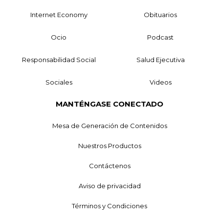
Internet Economy
Obituarios
Ocio
Podcast
Responsabilidad Social
Salud Ejecutiva
Sociales
Videos
MANTÉNGASE CONECTADO
Mesa de Generación de Contenidos
Nuestros Productos
Contáctenos
Aviso de privacidad
Términos y Condiciones