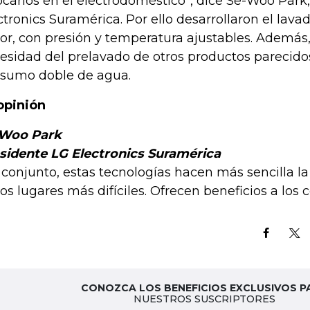
ocarlos en el electrodoméstico”, dice Se-Woo Park
ctronics Suramérica. Por ello desarrollaron el lava
or, con presión y temperatura ajustables. Además,
esidad del prelavado de otros productos parecidos,
sumo doble de agua.
opinión
-Woo Park
sidente LG Electronics Suramérica
 conjunto, estas tecnologías hacen más sencilla la
los lugares más difíciles. Ofrecen beneficios a los
CONOZCA LOS BENEFICIOS EXCLUSIVOS P
NUESTROS SUSCRIPTORES