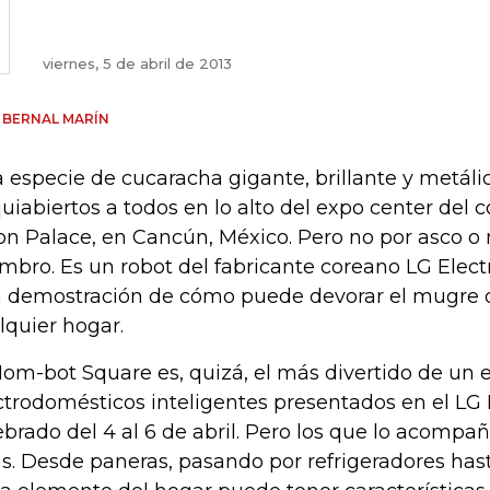
viernes, 5 de abril de 2013
 BERNAL MARÍN
 especie de cucaracha gigante, brillante y metáli
uiabiertos a todos en lo alto del expo center del c
n Palace, en Cancún, México. Pero no por asco o 
mbro. Es un robot del fabricante coreano LG Elect
 demostración de cómo puede devorar el mugre d
lquier hogar.
Hom-bot Square es, quizá, el más divertido de un 
ctrodomésticos inteligentes presentados en el LG 
ebrado del 4 al 6 de abril. Pero los que lo acomp
ás. Desde paneras, pasando por refrigeradores has