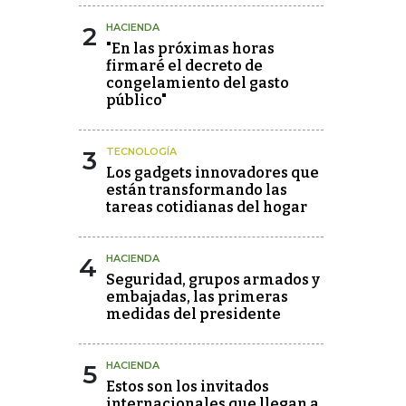
2
HACIENDA
"En las próximas horas
firmaré el decreto de
congelamiento del gasto
público"
3
TECNOLOGÍA
Los gadgets innovadores que
están transformando las
tareas cotidianas del hogar
4
HACIENDA
Seguridad, grupos armados y
embajadas, las primeras
medidas del presidente
5
HACIENDA
Estos son los invitados
internacionales que llegan a