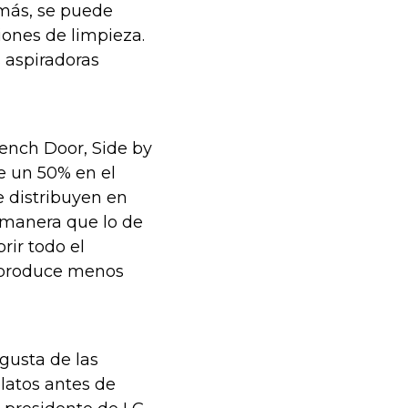
emás, se puede
ones de limpieza.
s aspiradoras
ench Door, Side by
e un 50% en el
e distribuyen en
 manera que lo de
ir todo el
 produce menos
gusta de las
platos antes de