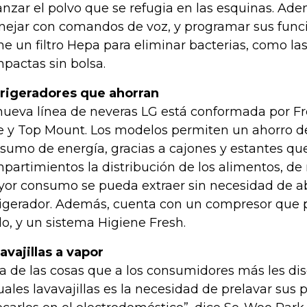
anzar el polvo que se refugia en las esquinas. Ad
ejar con comandos de voz, y programar sus funci
ne un filtro Hepa para eliminar bacterias, como la
pactas sin bolsa.
rigeradores que ahorran
nueva línea de neveras LG está conformada por Fr
e y Top Mount. Los modelos permiten un ahorro d
sumo de energía, gracias a cajones y estantes qu
partimientos la distribución de los alimentos, de
or consumo se pueda extraer sin necesidad de abr
rigerador. Además, cuenta con un compresor que
do, y un sistema Higiene Fresh.
avajillas a vapor
a de las cosas que a los consumidores más les dis
uales lavavajillas es la necesidad de prelavar sus 