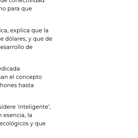
 de conectividad
omo para que
ca, explica que la
e dólares, y que de
desarrollo de
dedicada
nan el concepto
phones hasta
dere ‘inteligente’,
 esencia, la
ecológicos y que