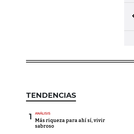
TENDENCIAS
1
ANÁLISIS
Más riqueza para ahí sí, vivir
sabroso