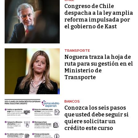
Congreso de Chile
despacha a la ley amplia
reforma impulsada por
el gobierno de Kast
TRANSPORTE
Noguera traza la hoja de
ruta para su gestión en el
Ministerio de
Transporte
BANCOS
Conozca los seis pasos
que usted debe seguir si
quiere solicitar un
crédito este curso