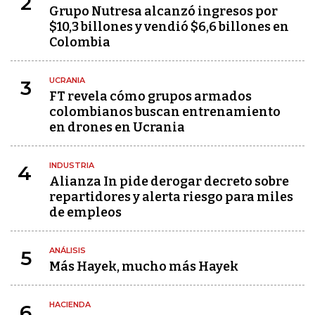
2
Grupo Nutresa alcanzó ingresos por
$10,3 billones y vendió $6,6 billones en
Colombia
UCRANIA
3
FT revela cómo grupos armados
colombianos buscan entrenamiento
en drones en Ucrania
INDUSTRIA
4
Alianza In pide derogar decreto sobre
repartidores y alerta riesgo para miles
de empleos
ANÁLISIS
5
Más Hayek, mucho más Hayek
HACIENDA
6