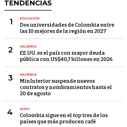
TENDENCIAS
EDUCACIÓN
1
Dos universidades de Colombia entre
las 10 mejores de la región en 2027
HACIENDA
2
EE.UU. es el país con mayor deuda
pública con US$40,7 billones en 2026
HACIENDA
3
MinInterior suspende nuevos
contratos y nombramientos hasta el
20 de agosto
AGRO
4
Colombia sigue en el top tres de los
países que más producen café