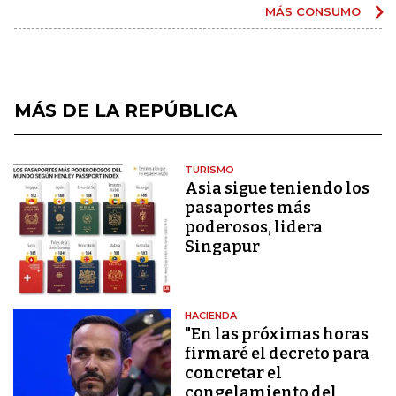
MÁS CONSUMO
MÁS DE LA REPÚBLICA
TURISMO
Asia sigue teniendo los
pasaportes más
poderosos, lidera
Singapur
HACIENDA
"En las próximas horas
firmaré el decreto para
concretar el
congelamiento del