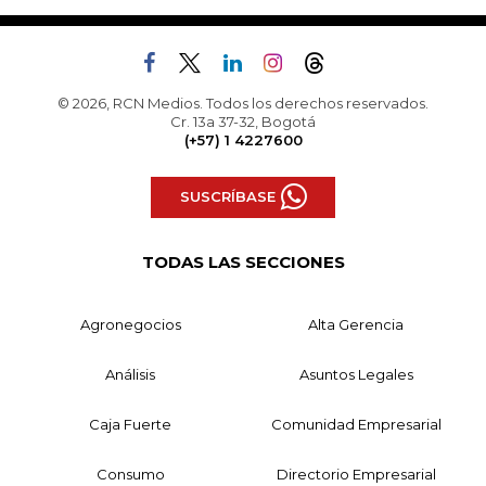
© 2026, RCN Medios. Todos los derechos reservados.
Cr. 13a 37-32, Bogotá
(+57) 1 4227600
SUSCRÍBASE
TODAS LAS SECCIONES
Agronegocios
Alta Gerencia
Análisis
Asuntos Legales
Caja Fuerte
Comunidad Empresarial
Consumo
Directorio Empresarial