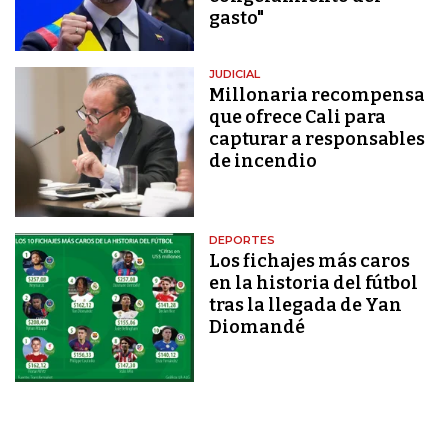
gasto"
JUDICIAL
Millonaria recompensa
que ofrece Cali para
capturar a responsables
de incendio
DEPORTES
Los fichajes más caros
en la historia del fútbol
tras la llegada de Yan
Diomandé