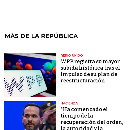
MÁS DE LA REPÚBLICA
REINO UNIDO
WPP registra su mayor
subida histórica tras el
impulso de su plan de
reestructuración
HACIENDA
"Ha comenzado el
tiempo de la
recuperación del orden,
la autoridad y la