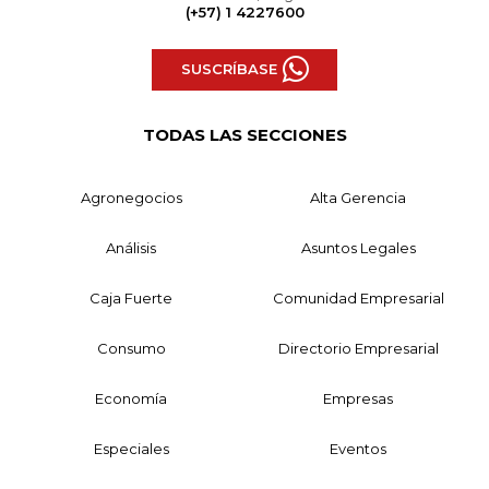
(+57) 1 4227600
SUSCRÍBASE
TODAS LAS SECCIONES
Agronegocios
Alta Gerencia
Análisis
Asuntos Legales
Caja Fuerte
Comunidad Empresarial
Consumo
Directorio Empresarial
Economía
Empresas
Especiales
Eventos