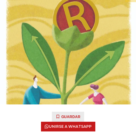
GUARDAR
UNIRSE A WHATSAPP