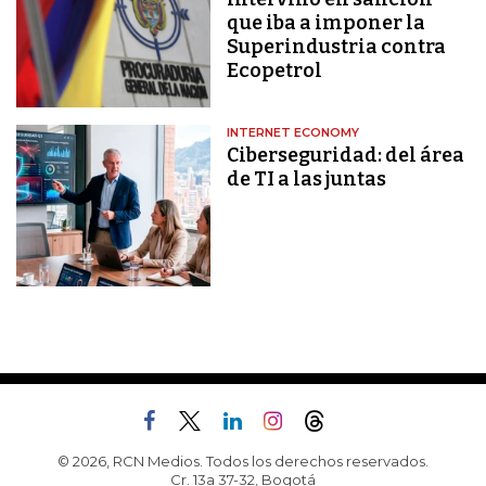
que iba a imponer la
Superindustria contra
Ecopetrol
INTERNET ECONOMY
Ciberseguridad: del área
de TI a las juntas
© 2026, RCN Medios. Todos los derechos reservados.
Cr. 13a 37-32, Bogotá