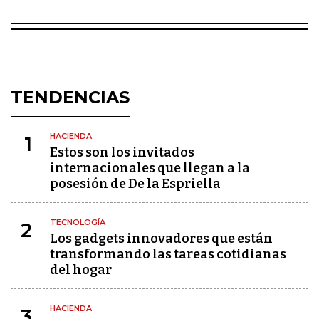
TENDENCIAS
HACIENDA
1
Estos son los invitados
internacionales que llegan a la
posesión de De la Espriella
TECNOLOGÍA
2
Los gadgets innovadores que están
transformando las tareas cotidianas
del hogar
HACIENDA
3