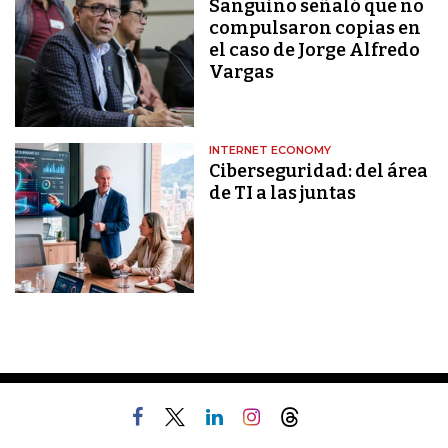
Sanguino señaló que no
compulsaron copias en
el caso de Jorge Alfredo
Vargas
INTERNET ECONOMY
Ciberseguridad: del área
de TI a las juntas