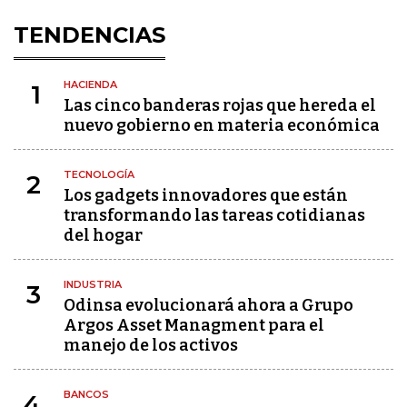
TENDENCIAS
HACIENDA
1
Las cinco banderas rojas que hereda el
nuevo gobierno en materia económica
TECNOLOGÍA
2
Los gadgets innovadores que están
transformando las tareas cotidianas
del hogar
INDUSTRIA
3
Odinsa evolucionará ahora a Grupo
Argos Asset Managment para el
manejo de los activos
BANCOS
4