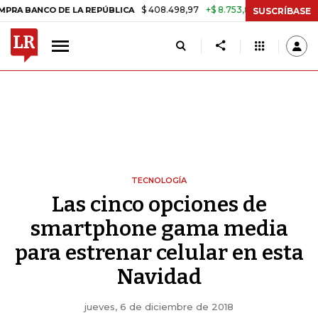
$ 408.498,97
+$ 8.753,81
+2,19%
 DE LA REPÚBLICA
TASA DE US
SUSCRÍBASE
TECNOLOGÍA
Las cinco opciones de
smartphone gama media
para estrenar celular en esta
Navidad
jueves, 6 de diciembre de 2018