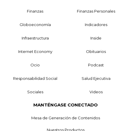
Finanzas
Finanzas Personales
Globoeconomía
Indicadores
Infraestructura
Inside
Internet Economy
Obituarios
Ocio
Podcast
Responsabilidad Social
Salud Ejecutiva
Sociales
Videos
MANTÉNGASE CONECTADO
Mesa de Generación de Contenidos
Nuestros Productos