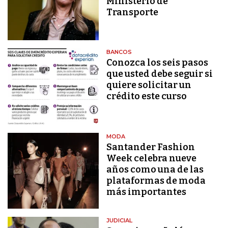
Ministerio de
Transporte
BANCOS
Conozca los seis pasos
que usted debe seguir si
quiere solicitar un
crédito este curso
MODA
Santander Fashion
Week celebra nueve
años como una de las
plataformas de moda
más importantes
JUDICIAL