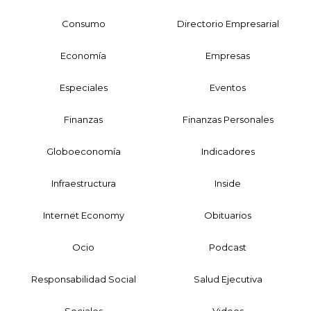
Consumo
Directorio Empresarial
Economía
Empresas
Especiales
Eventos
Finanzas
Finanzas Personales
Globoeconomía
Indicadores
Infraestructura
Inside
Internet Economy
Obituarios
Ocio
Podcast
Responsabilidad Social
Salud Ejecutiva
Sociales
Videos