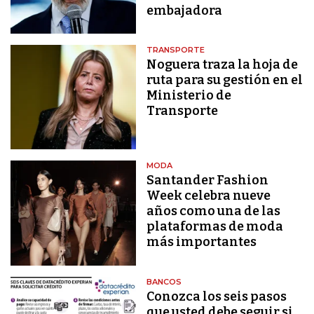
embajadora
TRANSPORTE
Noguera traza la hoja de
ruta para su gestión en el
Ministerio de
Transporte
MODA
Santander Fashion
Week celebra nueve
años como una de las
plataformas de moda
más importantes
BANCOS
Conozca los seis pasos
que usted debe seguir si