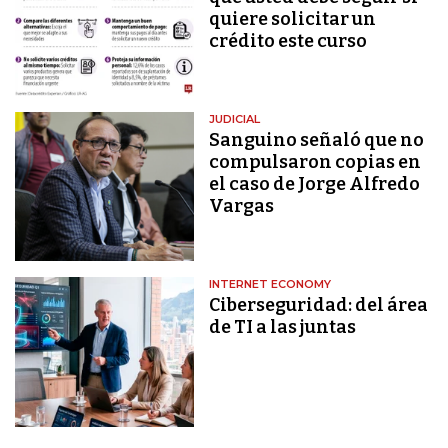
quiere solicitar un
crédito este curso
JUDICIAL
Sanguino señaló que no
compulsaron copias en
el caso de Jorge Alfredo
Vargas
INTERNET ECONOMY
Ciberseguridad: del área
de TI a las juntas