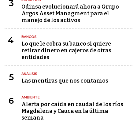
3
Odinsa evolucionará ahora a Grupo
Argos Asset Managment para el
manejo de los activos
BANCOS
4
Lo que le cobra su banco si quiere
retirar dinero en cajeros de otras
entidades
ANÁLISIS
5
Las mentiras que nos contamos
AMBIENTE
6
Alerta por caída en caudal de los ríos
Magdalena y Cauca en la última
semana