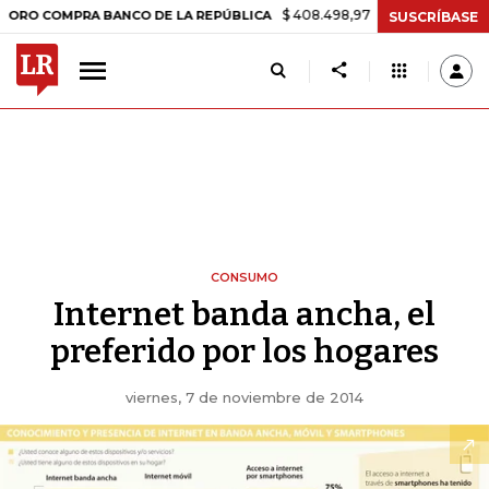
$ 408.498,97
+$ 8.753,81
+2,19%
COMPRA BANCO DE LA REPÚBLICA
SUSCRÍBASE
CONSUMO
Internet banda ancha, el
preferido por los hogares
viernes, 7 de noviembre de 2014