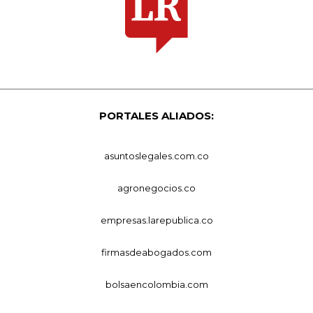
PORTALES ALIADOS:
asuntoslegales.com.co
agronegocios.co
empresas.larepublica.co
firmasdeabogados.com
bolsaencolombia.com