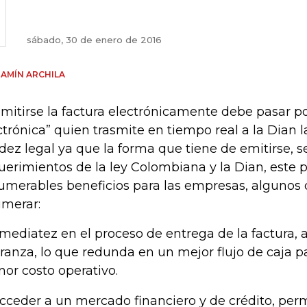
sábado, 30 de enero de 2016
AMÍN ARCHILA
emitirse la factura electrónicamente debe pasar p
ctrónica” quien trasmite en tiempo real a la Dian la
idez legal ya que la forma que tiene de emitirse, s
uerimientos de la ley Colombiana y la Dian, este 
umerables beneficios para las empresas, alguno
merar:
Inmediatez en el proceso de entrega de la factura, 
ranza, lo que redunda en un mejor flujo de caja p
or costo operativo.
Acceder a un mercado financiero y de crédito, per