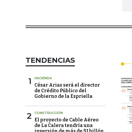
TENDENCIAS
1
HACIENDA
César Arias será el director
de Crédito Público del
Gobierno de la Espriella
2
CONSTRUCCIÓN
El proyecto de Cable Aéreo
de La Calera tendría una
inversión de más de $1 billón