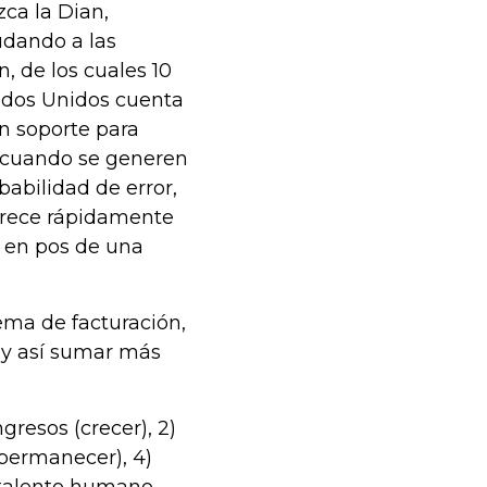
ca la Dian,
udando a las
 de los cuales 10
ados Unidos cuenta
n soporte para
 cuando se generen
babilidad de error,
crece rápidamente
s en pos de una
ema de facturación,
 y así sumar más
gresos (crecer), 2)
(permanecer), 4)