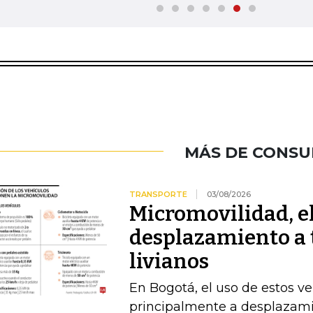
MÁS DE CONS
TRANSPORTE
03/08/2026
Micromovilidad, e
desplazamiento a 
livianos
En Bogotá, el uso de estos ve
principalmente a desplazami