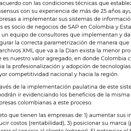
acuerdo con las condiciones técnicas que establez
sensus con su experiencia de más de 25 años ay
resas a implementar sus sistemas de información,
s es socio de negocios de SAP en Colombia y Est
 un equipo de consultores que implementan y da
gurar la correcta parametrización de manera que
 archivos XML que va a la Dian exista la menor pro
e es nuestro valor agregado, en donde Colombia 
ia la profesionalización y adopción de tecnología
or competitividad nacional y hacia la región.
ravés de la implementación paulatina de este sist
podrán ir evidenciando los beneficios de la misma
resas colombianas a este proceso.
reto que tienen las empresas de: 1) aumentar sus in
ucir costos (rentabilidad), 3) posicionar su marca 