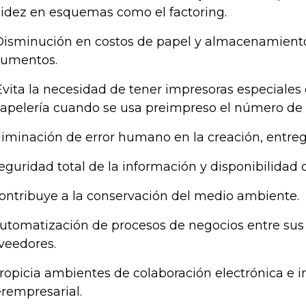
uidez en esquemas como el factoring.
Disminución en costos de papel y almacenamiento 
cumentos.
Evita la necesidad de tener impresoras especiales 
papelería cuando se usa preimpreso el número de l
Eliminación de error humano en la creación, entrega
Seguridad total de la información y disponibilidad
Contribuye a la conservación del medio ambiente.
Automatización de procesos de negocios entre sus 
veedores.
Propicia ambientes de colaboración electrónica e i
erempresarial.