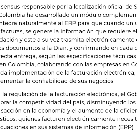
sensus responsable por la localización oficial de
Colombia ha desarrollado un módulo complement
integra naturalmente al ERP para que cuando un 
 facturas, se genere la información que requiere e
idación y este a su vez trasmita electrónicamente
os documentos a la Dian, y confirmando en cada
recta entrega, según las especificaciones técnicas
 en Colombia, colaborando con las empresas en C
ida implementación de la facturación electrónica
rementar la confiabilidad de sus negocios.
 la regulación de la facturación electrónica, el G
orar la competitividad del país, disminuyendo los
nsacción en la economía y el aumento de la eficie
ísticos, quienes facturen electrónicamente necesi
cuaciones en sus sistemas de información (ERP).