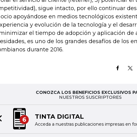
orar el servicio al cliente (retener), 5) potenciar 
mpetitividad), sigue intacto, por ello continuar des
ocio apoyándose en medios tecnológicos existente
experiencia y evolución de la tecnología y el desar
 minimizar el tiempo de adopción y aplicación de
esidades, es uno de los grandes desafíos de los e
ombianos durante 2016.
CONOZCA LOS BENEFICIOS EXCLUSIVOS P
NUESTROS SUSCRIPTORES
TINTA DIGITAL
6
Previous slide
Acceda a nuestras publicaciones impresas en fo