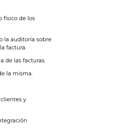
físico de los
o la auditoría sobre
a factura.
 de las facturas.
 de la misma.
clientes y
ntegración