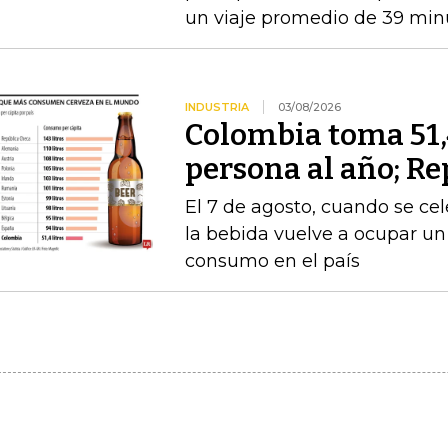
un viaje promedio de 39 min
INDUSTRIA
03/08/2026
Colombia toma 51,4
persona al año; Re
El 7 de agosto, cuando se cel
la bebida vuelve a ocupar un
consumo en el país