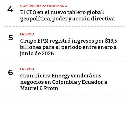
CONTENIDO PATROCINADO
4
El CEO en el nuevo tablero global:
geopolítica, poder y acción directiva
ENERGÍA
5
Grupo EPM registró ingresos por $19,5
billones para el periodo entre enero a
junio de 2026
ENERGÍA
6
Gran Tierra Energy venderá sus
negocios en Colombia y Ecuador a
Maurel & Prom