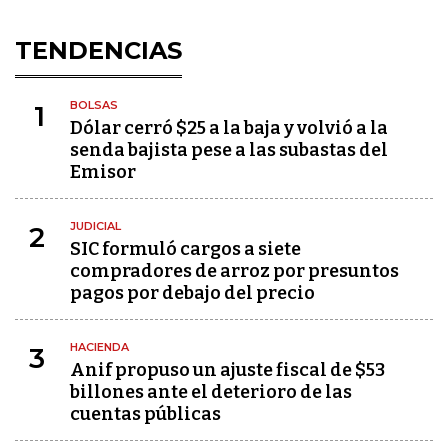
TENDENCIAS
BOLSAS
1
Dólar cerró $25 a la baja y volvió a la
senda bajista pese a las subastas del
Emisor
JUDICIAL
2
SIC formuló cargos a siete
compradores de arroz por presuntos
pagos por debajo del precio
HACIENDA
3
Anif propuso un ajuste fiscal de $53
billones ante el deterioro de las
cuentas públicas