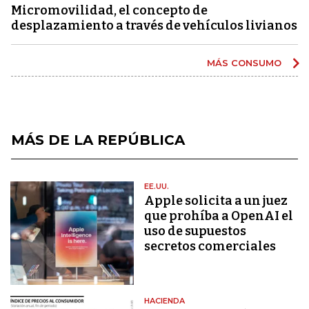
Micromovilidad, el concepto de
desplazamiento a través de vehículos livianos
MÁS CONSUMO
MÁS DE LA REPÚBLICA
EE.UU.
Apple solicita a un juez
que prohíba a OpenAI el
uso de supuestos
secretos comerciales
HACIENDA