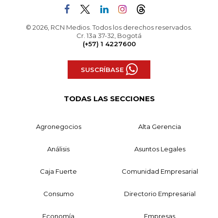
© 2026, RCN Medios. Todos los derechos reservados.
Cr. 13a 37-32, Bogotá
(+57) 1 4227600
SUSCRÍBASE
TODAS LAS SECCIONES
Agronegocios
Alta Gerencia
Análisis
Asuntos Legales
Caja Fuerte
Comunidad Empresarial
Consumo
Directorio Empresarial
Economía
Empresas