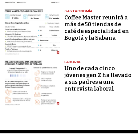
GASTRONOMÍA
Coffee Master reunirá a
más de 50 tiendas de
café de especialidad en
Bogotá y la Sabana
LABORAL
Uno de cada cinco
jóvenes gen Z ha llevado
a sus padres a una
entrevista laboral