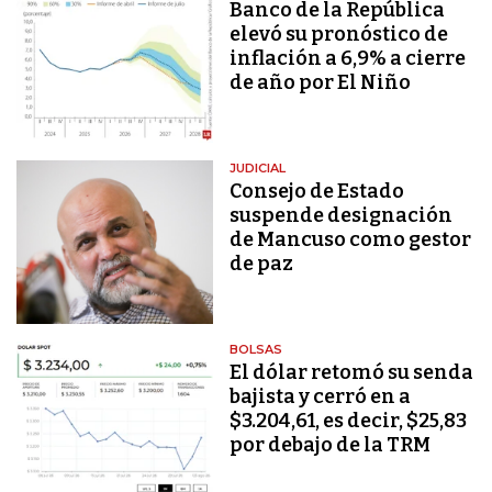
Banco de la República
elevó su pronóstico de
inflación a 6,9% a cierre
de año por El Niño
JUDICIAL
Consejo de Estado
suspende designación
de Mancuso como gestor
de paz
BOLSAS
El dólar retomó su senda
bajista y cerró en a
$3.204,61, es decir, $25,83
por debajo de la TRM