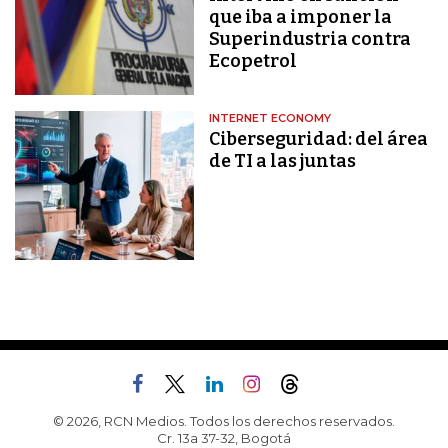
que iba a imponer la
Superindustria contra
Ecopetrol
INTERNET ECONOMY
Ciberseguridad: del área
de TI a las juntas
© 2026, RCN Medios. Todos los derechos reservados.
Cr. 13a 37-32, Bogotá