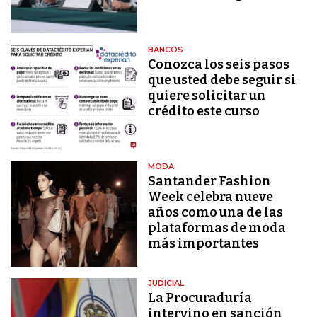
BANCOS
Conozca los seis pasos
que usted debe seguir si
quiere solicitar un
crédito este curso
MODA
Santander Fashion
Week celebra nueve
años como una de las
plataformas de moda
más importantes
JUDICIAL
La Procuraduría
intervino en sanción