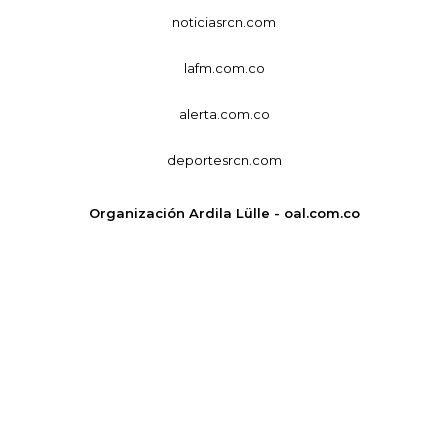
noticiasrcn.com
lafm.com.co
alerta.com.co
deportesrcn.com
Organización Ardila Lülle - oal.com.co