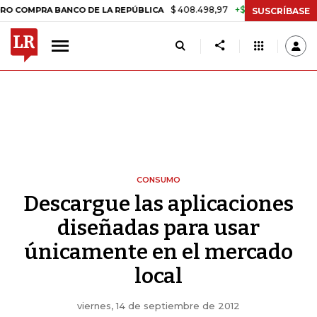
$ 408.498,97
+$ 8.753,81
+2,19%
PRA BANCO DE LA REPÚBLICA
T
SUSCRÍBASE
CONSUMO
Descargue las aplicaciones
diseñadas para usar
únicamente en el mercado
local
viernes, 14 de septiembre de 2012