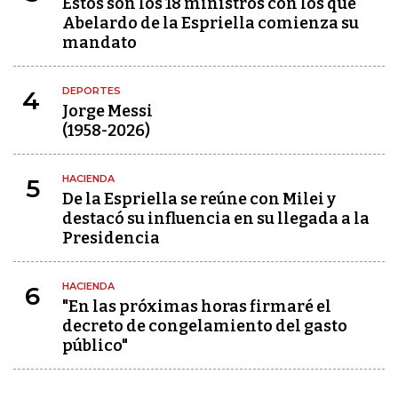
Estos son los 18 ministros con los que
Abelardo de la Espriella comienza su
mandato
DEPORTES
4
Jorge Messi
(1958-2026)
HACIENDA
5
De la Espriella se reúne con Milei y
destacó su influencia en su llegada a la
Presidencia
HACIENDA
6
"En las próximas horas firmaré el
decreto de congelamiento del gasto
público"