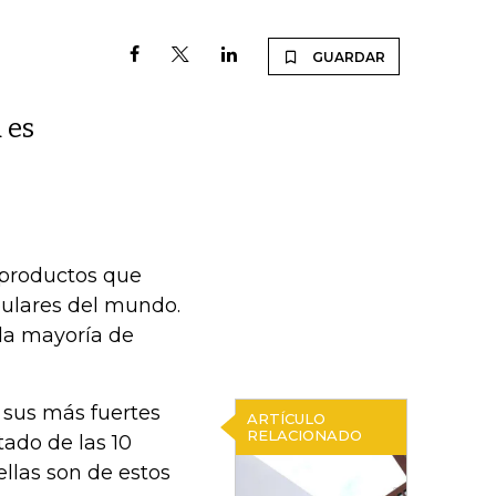
GUARDAR
 es
s productos que
pulares del mundo.
 la mayoría de
 sus más fuertes
ARTÍCULO
RELACIONADO
tado de las 10
llas son de estos