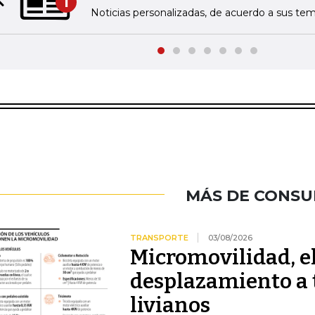
1
Previous slide
Noticias personalizadas, de acuerdo a sus tem
MÁS DE CONS
TRANSPORTE
03/08/2026
Micromovilidad, e
desplazamiento a 
livianos