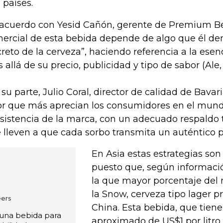
 países.
acuerdo con Yesid Cañón, gerente de Premium Bee
ercial de esta bebida depende de algo que él d
creto de la cerveza”, haciendo referencia a la esen
 allá de su precio, publicidad y tipo de sabor (Ale, 
 su parte, Julio Coral, director de calidad de Bavar
or que más aprecian los consumidores en el mundo
sistencia de la marca, con un adecuado respaldo
 lleven a que cada sorbo transmita un auténtico per
En Asia estas estrategias son
puesto que, según informaci
la que mayor porcentaje del
la Snow, cerveza tipo lager p
ers
China. Esta bebida, que tiene
 una bebida para
aproximado de US$1 por litro