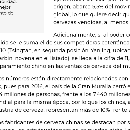
bilidad,
origen, abarca 5,5% del movi
mejor
nto de
global, lo que quiere decir q
cervezas vendidas, al menos
Adicionalmente, si al poder 
ida se le suma el de sus competidoras coterráneas
 10 (Tsingtao, en segunda posición; Yanjing, ubicad
arbin, novena en el listado), se llega a la cifra de 1
paramiento chino en las ventas de cerveza del m
os números están directamente relacionados con 
s, pues para 2016, el país de la Gran Muralla cerró
74 millones de personas, frente a los 7.440 millon
dial para la misma época, por lo que los chinos, a
ustria de cerveza, representan más de 10% frente 
las fabricantes de cerveza chinas se destacan por