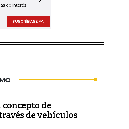
Next slide
as de interés
SUSCRÍBASE YA
UMO
l concepto de
través de vehículos