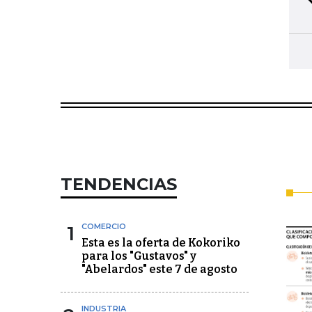
TENDENCIAS
1
COMERCIO
Esta es la oferta de Kokoriko
para los "Gustavos" y
"Abelardos" este 7 de agosto
INDUSTRIA