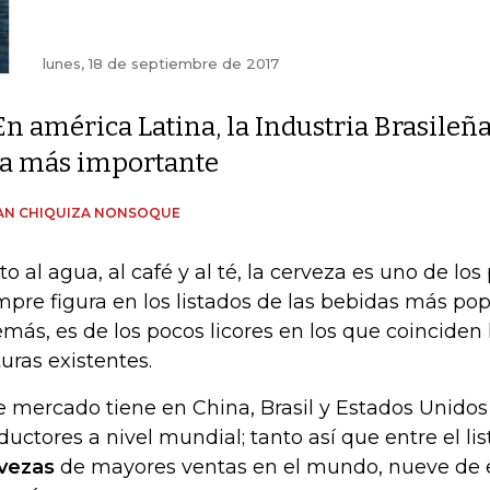
lunes, 18 de septiembre de 2017
En américa Latina, la Industria Brasileña
la más importante
AN CHIQUIZA NONSOQUE
to al agua, al café y al té, la cerveza es uno de lo
mpre figura en los listados de las bebidas más po
más, es de los pocos licores en los que coinciden
turas existentes.
e mercado tiene en China, Brasil y Estados Unidos
ductores a nivel mundial; tanto así que entre el lis
vezas
de mayores ventas en el mundo, nueve de e