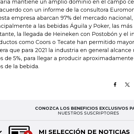
aria mantiene un amplio dominio en el campo cer
acuerdo con un informe de la consultora Euromoni
esta empresa abarcan 97% del mercado nacional, 
ncipalmente a las bebidas Águila y Poker, las más
tante, la llegada de Heineken con Postobón y el i
ductos como Coors o Tecate han permitido mayor d
era que para 2021 la industria en general alcance
ros de 5%, para llegar a producir aproximadamente 
os de la bebida.
CONOZCA LOS BENEFICIOS EXCLUSIVOS P
NUESTROS SUSCRIPTORES
MI SELECCIÓN DE NOTICIAS