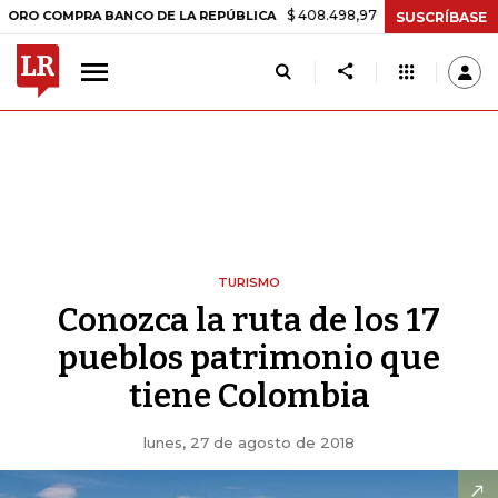
$ 408.498,97
+$ 8.753,81
+2,19%
OMPRA BANCO DE LA REPÚBLICA
SUSCRÍBASE
TURISMO
Conozca la ruta de los 17
pueblos patrimonio que
tiene Colombia
lunes, 27 de agosto de 2018