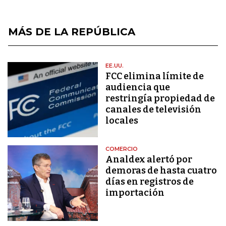
MÁS DE LA REPÚBLICA
EE.UU.
FCC elimina límite de
audiencia que
restringía propiedad de
canales de televisión
locales
COMERCIO
Analdex alertó por
demoras de hasta cuatro
días en registros de
importación