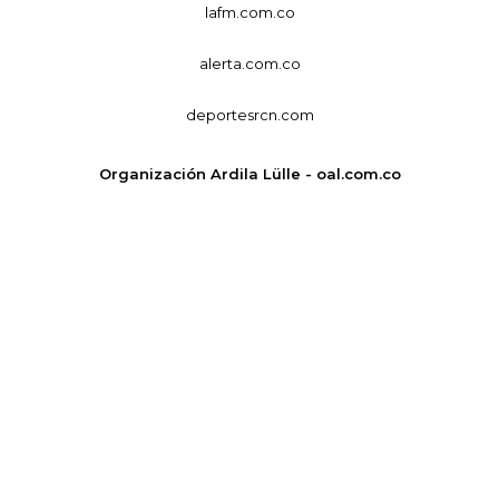
lafm.com.co
alerta.com.co
deportesrcn.com
Organización Ardila Lülle - oal.com.co