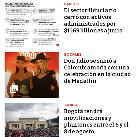
BANCOS
El sector fiduciario
cerró con activos
administrados por
$1.169 billones a junio
SOCIALES
Don Julio se sumó a
Colombiamoda con una
celebración en la ciudad
de Medellín
JUDICIAL
Bogotá tendrá
movilizaciones y
plantones entre el 6 y el
8 de agosto