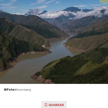
Foto:
Bloomberg
GUARDAR