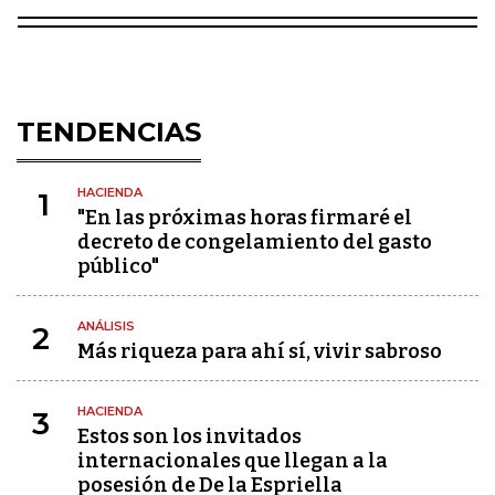
TENDENCIAS
HACIENDA
1
"En las próximas horas firmaré el
decreto de congelamiento del gasto
público"
ANÁLISIS
2
Más riqueza para ahí sí, vivir sabroso
HACIENDA
3
Estos son los invitados
internacionales que llegan a la
posesión de De la Espriella