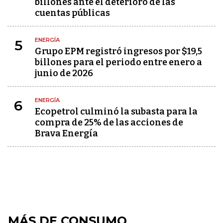
billones ante el deterioro de las
cuentas públicas
ENERGÍA
5
Grupo EPM registró ingresos por $19,5
billones para el periodo entre enero a
junio de 2026
ENERGÍA
6
Ecopetrol culminó la subasta para la
compra de 25% de las acciones de
Brava Energía
MÁS DE CONSUMO