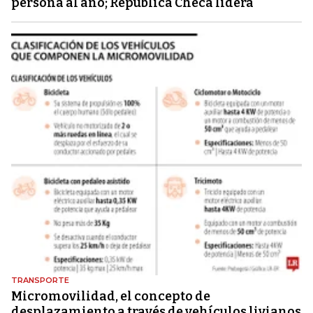
persona al año; República Checa lidera
TRANSPORTE
Micromovilidad, el concepto de
desplazamiento a través de vehículos livianos