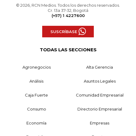
© 2026, RCN Medios. Todos los derechos reservados.
Cr. 13a 37-32, Bogotá
(+57) 1 4227600
SUSCRÍBASE
TODAS LAS SECCIONES
Agronegocios
Alta Gerencia
Análisis
Asuntos Legales
Caja Fuerte
Comunidad Empresarial
Consumo
Directorio Empresarial
Economía
Empresas