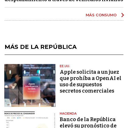
MÁS CONSUMO
MÁS DE LA REPÚBLICA
EE.UU.
Apple solicita a un juez
que prohíba a OpenAI el
uso de supuestos
secretos comerciales
HACIENDA
Banco de la República
elevó su pronóstico de