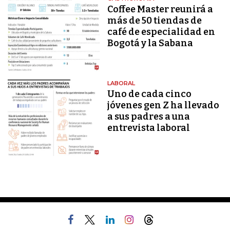
Coffee Master reunirá a
más de 50 tiendas de
café de especialidad en
Bogotá y la Sabana
LABORAL
Uno de cada cinco
jóvenes gen Z ha llevado
a sus padres a una
entrevista laboral