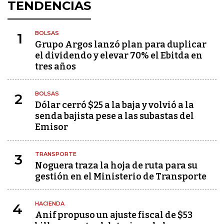
TENDENCIAS
BOLSAS
1
Grupo Argos lanzó plan para duplicar
el dividendo y elevar 70% el Ebitda en
tres años
BOLSAS
2
Dólar cerró $25 a la baja y volvió a la
senda bajista pese a las subastas del
Emisor
TRANSPORTE
3
Noguera traza la hoja de ruta para su
gestión en el Ministerio de Transporte
HACIENDA
4
Anif propuso un ajuste fiscal de $53