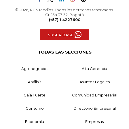
© 2026, RCN Medios. Todos los derechos reservados.
Cr. 13a 37-32, Bogotá
(+57) 1 4227600
SUSCRÍBASE
TODAS LAS SECCIONES
Agronegocios
Alta Gerencia
Análisis
Asuntos Legales
Caja Fuerte
Comunidad Empresarial
Consumo
Directorio Empresarial
Economía
Empresas