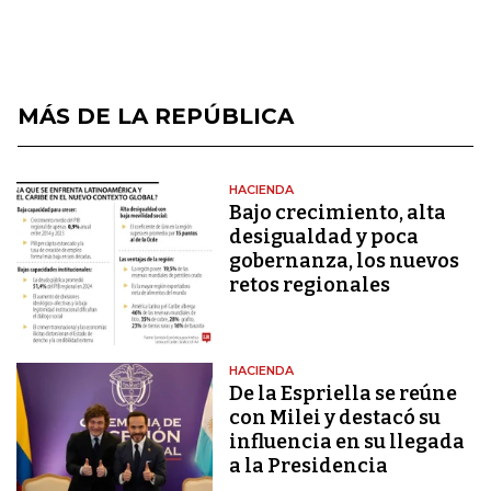
MÁS DE LA REPÚBLICA
HACIENDA
Bajo crecimiento, alta
desigualdad y poca
gobernanza, los nuevos
retos regionales
HACIENDA
De la Espriella se reúne
con Milei y destacó su
influencia en su llegada
a la Presidencia