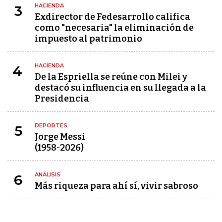
HACIENDA
3
Exdirector de Fedesarrollo califica
como "necesaria" la eliminación de
impuesto al patrimonio
HACIENDA
4
De la Espriella se reúne con Milei y
destacó su influencia en su llegada a la
Presidencia
DEPORTES
5
Jorge Messi
(1958-2026)
ANÁLISIS
6
Más riqueza para ahí sí, vivir sabroso