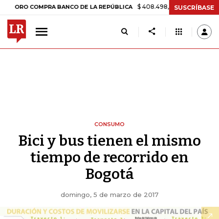
$ 408.498,97
+$ 8.753,81
+2,19%
O COMPRA BANCO DE LA REPÚBLICA
SUSCRÍBASE
CONSUMO
Bici y bus tienen el mismo
tiempo de recorrido en
Bogotá
domingo, 5 de marzo de 2017