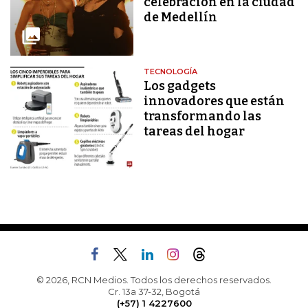
celebración en la ciudad
de Medellín
TECNOLOGÍA
Los gadgets
innovadores que están
transformando las
tareas del hogar
© 2026, RCN Medios. Todos los derechos reservados.
Cr. 13a 37-32, Bogotá
(+57) 1 4227600