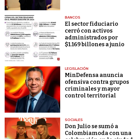
BANCOS
El sector fiduciario
cerró con activos
administrados por
$1.169 billones a junio
LEGISLACIÓN
MinDefensa anuncia
ofensiva contra grupos
criminales y mayor
control territorial
SOCIALES
Don Julio se sumó a
Colombiamoda con una