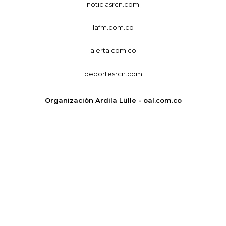
noticiasrcn.com
lafm.com.co
alerta.com.co
deportesrcn.com
Organización Ardila Lülle - oal.com.co